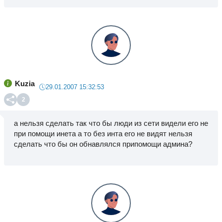
Kuzia
29.01.2007 15:32:53
2
а нельзя сделать так что бы люди из сети видели его не
при помощи инета а то без инта его не видят нельзя
сделать что бы он обнавлялся припомощи админа?