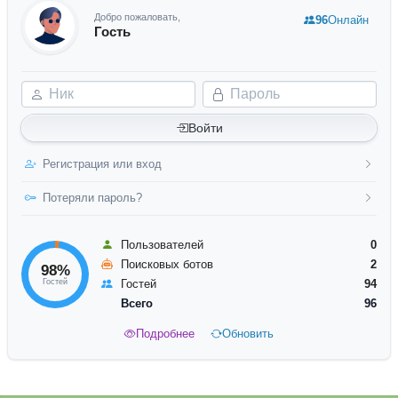
Добро пожаловать,
96
Онлайн
Гость
Ник
Пароль
Войти
Регистрация или вход
Потеряли пароль?
Пользователей
0
Поисковых ботов
2
98%
Гостей
Гостей
94
Всего
96
Подробнее
Обновить