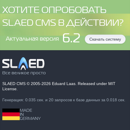
ХОТИТЕ ОПРОБОВАТЬ
SLAED CMS В ДЕЙСТВИИ?
6.2
Aктуальная версия
Скачать систему
Все великое просто
SLAED CMS
© 2005-2026 Eduard Laas. Released under MIT
License.
Генерация: 0.035 сек. и 20 запросов к базе данных за 0.018 сек.
MADE
IN
GERMANY