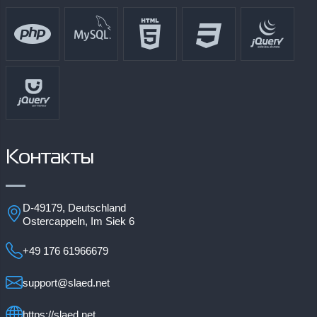
Контакты
D-49179, Deutschland
Ostercappeln, Im Siek 6
+49 176 61966679
support@slaed.net
https://slaed.net