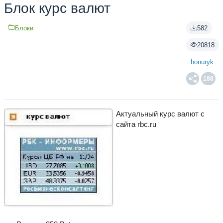
Блок курс валют
Блоки
582
20818
honuryk
188
Актуальный курс валют с
сайта rbc.ru