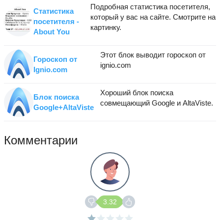
Подробная статистика посетителя,
Статистика
который у вас на сайте. Смотрите на
посетителя -
картинку.
About You
Этот блок выводит гороскоп от
Гороскоп от
ignio.com
Ignio.com
Хороший блок поиска
Блок поиска
совмещающий Google и AltaViste.
Google+AltaViste
Комментарии
3.32