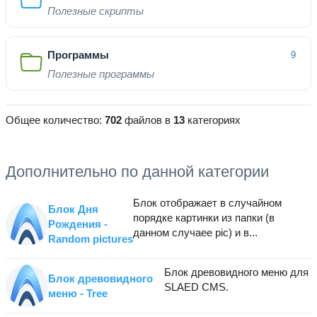
Полезные скрипты
Программы
9
Полезные программы
Общее количество:
702
файлов в
13
категориях
Дополнительно по данной категории
Блок отображает в случайном
Блок Дня
порядке картинки из папки (в
Рождения -
данном случаее pic) и в...
Random pictures
Блок древовидного меню для
Блок древовидного
SLAED CMS.
меню - Tree