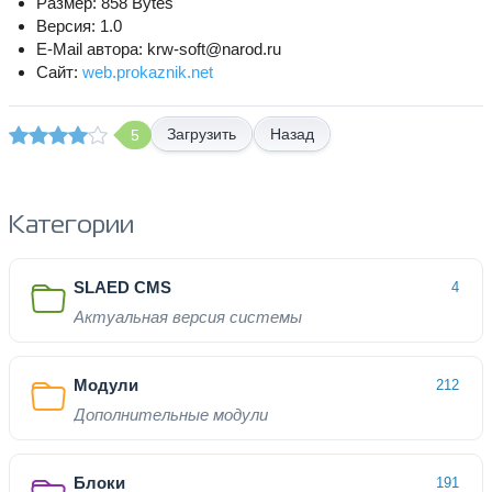
Размер: 858 Bytes
Версия: 1.0
E-Mail автора: krw-soft@narod.ru
Сайт:
web.prokaznik.net
Назад
5
Категории
SLAED CMS
4
Актуальная версия системы
Модули
212
Дополнительные модули
Блоки
191