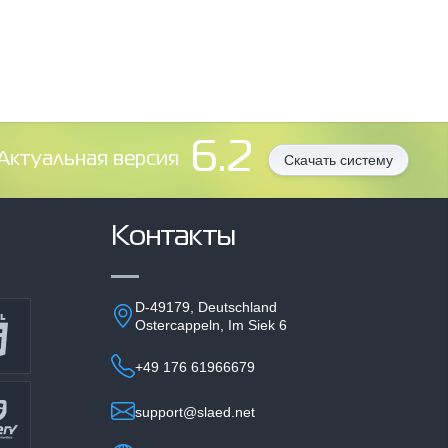
6.2
Aктуальная версия
Скачать систему
Контакты
D-49179, Deutschland
Ostercappeln, Im Siek 6
+49 176 61966679
support@slaed.net