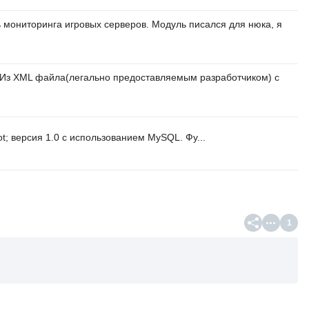
 мониторинга игровых серверов. Модуль писался для нюка, я
. Из XML файла(легально предоставляемым разработчиком) с
; версия 1.0 с использованием MySQL. Фу...
1