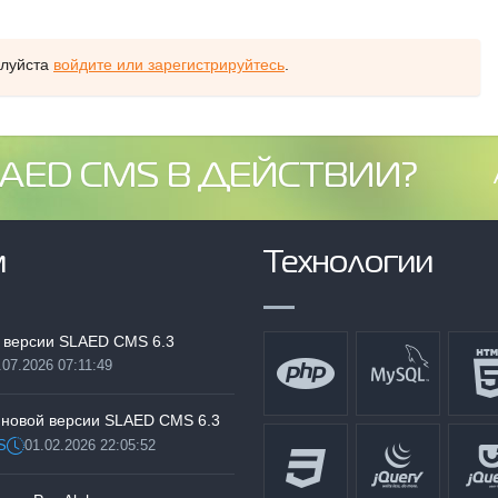
алуйста
войдите или зарегистрируйтесь
.
AED CMS В ДЕЙСТВИИ?
м
Технологии
 версии SLAED CMS 6.3
.07.2026 07:11:49
:
 новой версии SLAED CMS 6.3
S
01.02.2026 22:05:52
Дата: