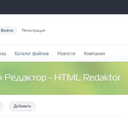
Войти
Регистрация
жка
Каталог файлов
Новости
Компания
» Редактор - HTML Redaktor
Добавить