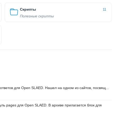
Скрипты
11
Полезные скрипты
ответов для Open SLAED. Нашел на одном из сайтов, посвящ...
ль pages для Open SLAED. В архиве прилагается блок для