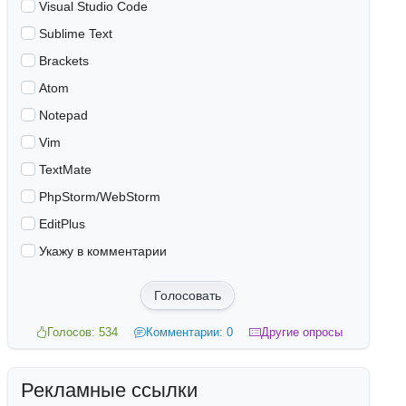
Visual Studio Code
Sublime Text
Brackets
Atom
Notepad
Vim
TextMate
PhpStorm/WebStorm
EditPlus
Укажу в комментарии
Голосовать
Голосов: 534
Комментарии: 0
Другие опросы
Рекламные ссылки