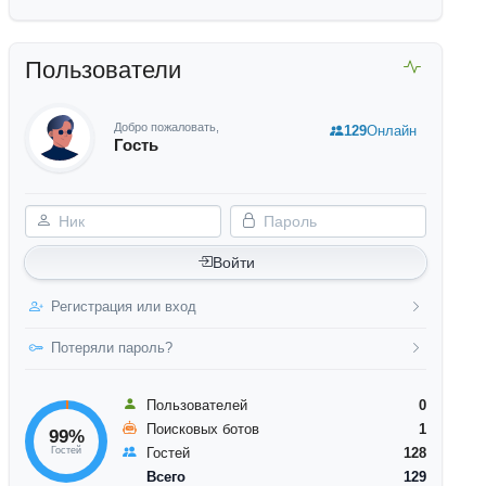
Пользователи
Добро пожаловать,
129
Онлайн
Гость
Ник
Пароль
Войти
Регистрация или вход
Потеряли пароль?
Пользователей
0
Поисковых ботов
1
99%
Гостей
Гостей
128
Всего
129