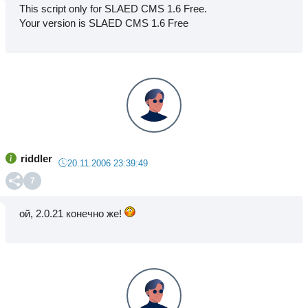
This script only for SLAED CMS 1.6 Free.
Your version is SLAED CMS 1.6 Free
riddler
20.11.2006 23:39:49
7
ой, 2.0.21 конечно же!