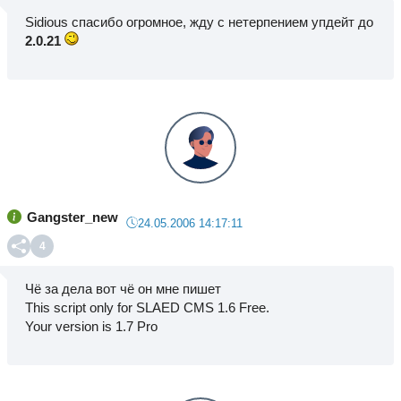
Sidious спасибо огромное, жду с нетерпением упдейт до
2.0.21
Gangster_new
24.05.2006 14:17:11
4
Чё за дела вот чё он мне пишет
This script only for SLAED CMS 1.6 Free.
Your version is 1.7 Pro