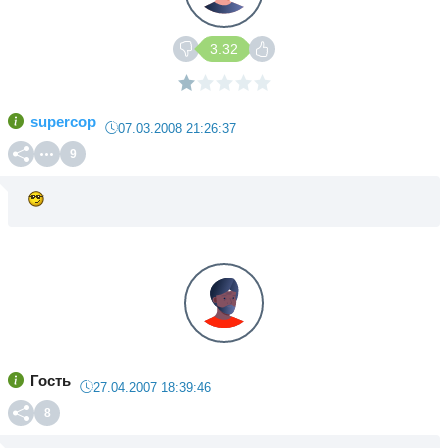
3.32
supercop
07.03.2008 21:26:37
9
Гость
27.04.2007 18:39:46
8