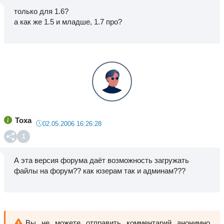
только для 1.6?
а как же 1.5 и младше, 1.7 про?
Toxa
02.05.2006 16:26:28
1
А эта версия форума даёт возможность загружать
файлы на форум?? как юзерам так и админам???
Вы не можете отправить комментарий анонимно,