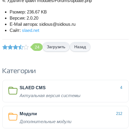
4: Удалите файл modules/Forums/update.php
Размер: 236.67 KB
Версия: 2.0.20
E-Mail автора: sidious@sidious.ru
Сайт:
slaed.net
Назад
24
Категории
SLAED CMS
4
Актуальная версия системы
Модули
212
Дополнительные модули