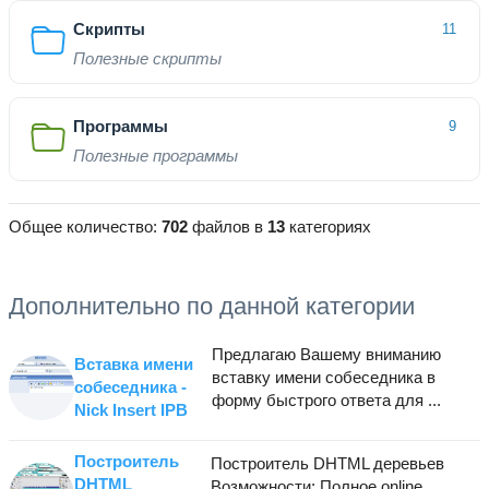
Скрипты
11
Полезные скрипты
Программы
9
Полезные программы
Общее количество:
702
файлов в
13
категориях
Дополнительно по данной категории
Предлагаю Вашему вниманию
Вставка имени
вставку имени собеседника в
собеседника -
форму быстрого ответа для ...
Nick Insert IPB
Построитель
Построитель DHTML деревьев
DHTML
Возможности: Полное online