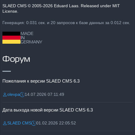
SLAED CMS
© 2005-2026 Eduard Laas. Released under MIT
License.
Генерация: 0.031 сек. и 20 запросов к базе данных за 0.012 сек.
MADE
IN
GERMANY
Форум
Пожелания к версии SLAED CMS 6.3
olevpa
14.07.2026 07:11:49
Разместил:
Дата:
Дата выхода новой версии SLAED CMS 6.3
SLAED CMS
01.02.2026 22:05:52
Разместил:
Дата: