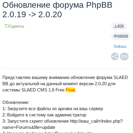
Обновление форума PhpBB
2.0.19 -> 2.0.20
Скрипты
826
69508
Sidious
222
Представляю вашему вниманию обновление форума SLAED
BB до актуальной на данный момент версии 2.0.20 для
системы SLAED CMS 1.6 Free
Final
.
Обновление:
1: Загрузите все файлы из архива на ваш сервер
2: Войдите в систему как администратор
3: Запустите скрипт обновления http://ваш_сайт/index.php?
name=Forums&file=update