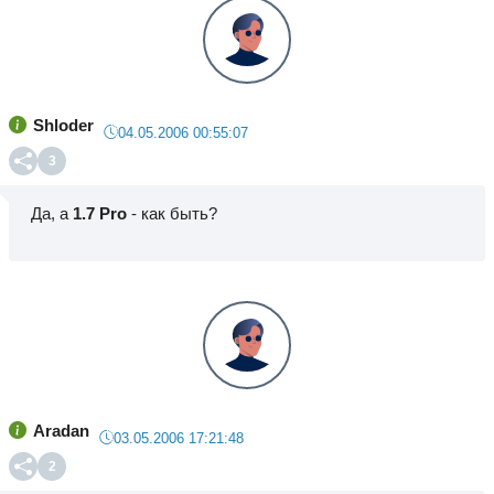
Shloder
04.05.2006 00:55:07
3
Да, а
1.7 Pro
- как быть?
Aradan
03.05.2006 17:21:48
2