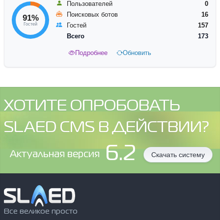
Пользователей
0
Поисковых ботов
16
91%
Гостей
Гостей
157
Всего
173
Подробнее
Обновить
ХОТИТЕ ОПРОБОВАТЬ
SLAED CMS В ДЕЙСТВИИ?
6.2
Aктуальная версия
Скачать систему
Все великое просто