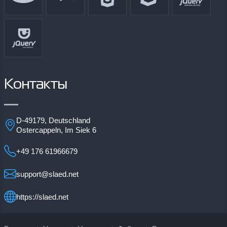
Контакты
D-49179, Deutschland
Ostercappeln, Im Siek 6
+49 176 61966679
support@slaed.net
https://slaed.net