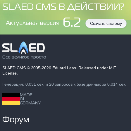
SLAED CMS В ДЕЙСТВИИ?
6.2
Aктуальная версия
Скачать систему
Все великое просто
SLAED CMS
© 2005-2026 Eduard Laas. Released under MIT
License.
Генерация: 0.031 сек. и 20 запросов к базе данных за 0.014 сек.
MADE
IN
GERMANY
Форум