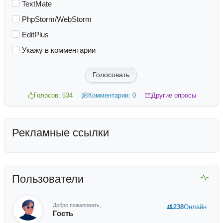
TextMate
PhpStorm/WebStorm
EditPlus
Укажу в комментарии
Голосовать
Голосов: 534
Комментарии: 0
Другие опросы
Рекламные ссылки
Пользователи
Добро пожаловать,
238
Онлайн
Гость