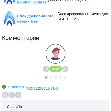
Random pictures
Блок древовидного меню для
Блок древовидного
SLAED CMS.
меню - Tree
Комментарии
3.32
supercop
03.03.2008 19:54:48
1
Спасибо