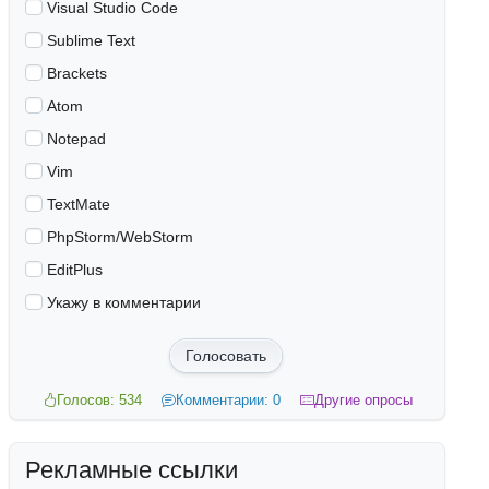
Visual Studio Code
Sublime Text
Brackets
Atom
Notepad
Vim
TextMate
PhpStorm/WebStorm
EditPlus
Укажу в комментарии
Голосовать
Голосов: 534
Комментарии: 0
Другие опросы
Рекламные ссылки