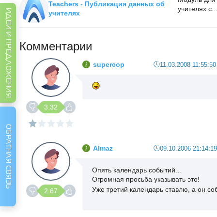
Teachers - Публикация данных об
учителях с..
ИДЕИ И ПРЕДЛОЖЕНИЯ
учителях
Комментарии
supercop
11.03.2008 11:55:50
3.32
ОБРАТНАЯ СВЯЗЬ
Almaz
09.10.2006 21:14:19
Опять календарь событий...
Огромная просьба указывать это!
Уже третий календарь ставлю, а он соб
2.67