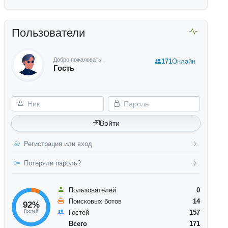
Пользователи
Добро пожаловать,
171
Онлайн
Гость
Ник
Пароль
Войти
Регистрация или вход
Потеряли пароль?
Пользователей
0
Поисковых ботов
14
92%
Гостей
Гостей
157
Всего
171