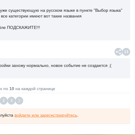
уже существующую на русском языке в пункте "Выбор языка"
 все категории имеют вот такие названия
айле ПОДСКАЖИТЕ!!!
13
тройки захожу нормально, новое событие не создается ;(
х по
10
на каждой странице
2
3
алуйста
войдите или зарегистрируйтесь
.