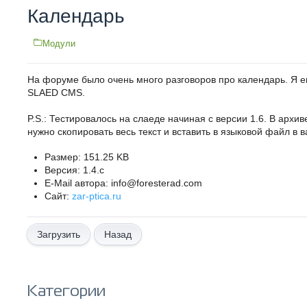
Календарь
Модули
На форуме было очень много разговоров про календарь. Я ег
SLAED CMS.
P.S.: Тестировалось на слаеде начиная с версии 1.6. В архив
нужно скопировать весь текст и вставить в языковой файл в 
Размер: 151.25 KB
Версия: 1.4.c
E-Mail автора: info@foresterad.com
Сайт:
zar-ptica.ru
Назад
Категории