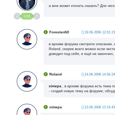
а мне можит ктонить сказать? Для чег
3.81
ForesterAD
19.06.2006 12:01:23
в архиве форума смотрите описание. 
Roland, скорее всего можно если честн
доводил под себя, и ещё не закончил, 
Roland
14.06.2006 14:56:24
ximepa
, в архиве форума есть тема 
- создай новую тему на форуме, обсуд
ximepa
13.06.2006 13:15:43