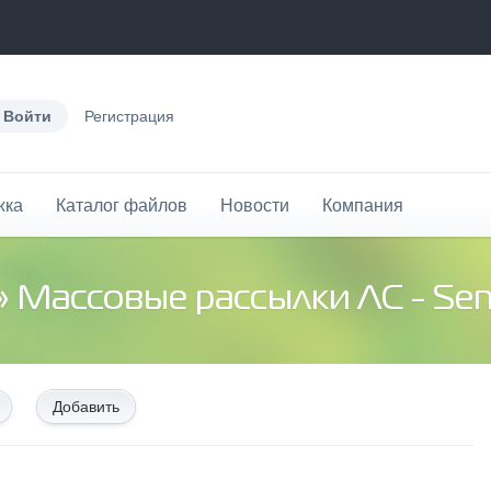
Войти
Регистрация
жка
Каталог файлов
Новости
Компания
» Массовые рассылки ЛС - Sen
Добавить