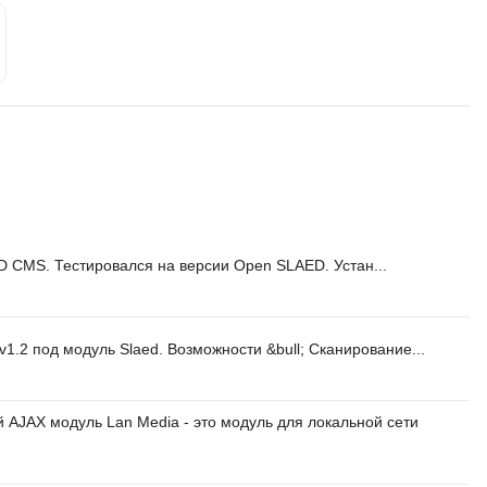
 CMS. Тестировался на версии Open SLAED. Устан...
1.2 под модуль Slaed. Возможности &bull; Сканирование...
AJAX модуль Lan Media - это модуль для локальной сети