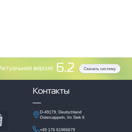
6.2
Aктуальная версия
Скачать систему
Контакты
D-49179, Deutschland
Ostercappeln, Im Siek 6
+49 176 61966679