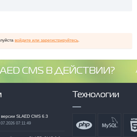
алуйста
войдите или зарегистрируйтесь
.
AED CMS В ДЕЙСТВИИ?
м
Технологии
 версии SLAED CMS 6.3
.07.2026 07:11:49
: