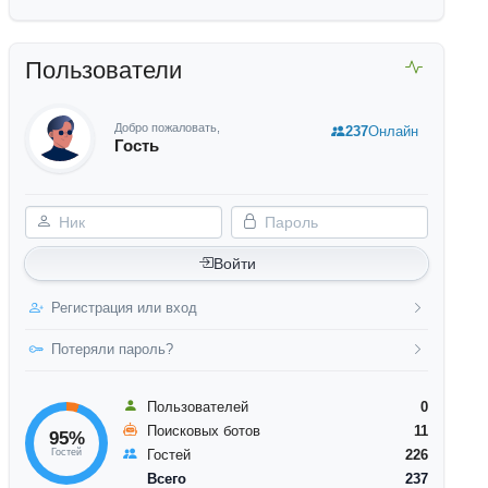
Пользователи
Добро пожаловать,
237
Онлайн
Гость
Ник
Пароль
Войти
Регистрация или вход
Потеряли пароль?
Пользователей
0
Поисковых ботов
11
95%
Гостей
Гостей
226
Всего
237