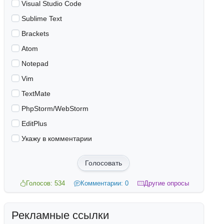
Visual Studio Code
Sublime Text
Brackets
Atom
Notepad
Vim
TextMate
PhpStorm/WebStorm
EditPlus
Укажу в комментарии
Голосовать
Голосов: 534
Комментарии: 0
Другие опросы
Рекламные ссылки