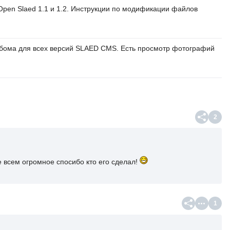
 Open Slaed 1.1 и 1.2. Инструкции по модификации файлов
ьбома для всех версий SLAED CMS. Есть просмотр фотографий
2
же всем огромное спосибо кто его сделал!
1