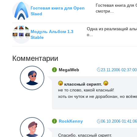
Гостевая книга для
Гостевая книга для Open
смотри...
Slaed
Одна из реализаций ал
Модуль Альбом 1.3
о...
Stable
Комментарии
MegaWeb
23.11.2006 02:37:00
классный скрипт.
не то слово, какой класный!
хоть он чуток и не дорабонан, но всё
RockKenny
06.10.2006 01:41:06
Спасибо, классный скрипт.