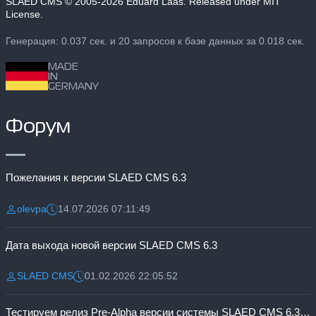
SLAED CMS
© 2005-2026 Eduard Laas. Released under MIT
License.
Генерация: 0.037 сек. и 20 запросов к базе данных за 0.018 сек.
MADE
IN
GERMANY
Форум
Пожелания к версии SLAED CMS 6.3
olevpa
14.07.2026 07:11:49
Разместил:
Дата:
Дата выхода новой версии SLAED CMS 6.3
SLAED CMS
01.02.2026 22:05:52
Разместил:
Дата:
Тестируем релиз Pre-Alpha версии системы SLAED CMS 6.3 Pro