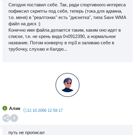
Сегодня поставил себе. Так, ради спортивного интереса
пофиксил скрипты под себя, теперь (тока для админа,
т.е. меня) в "реалтонах" есть "дискетка", типа Save WMA
файл на диск :)
Конечно имя файла делается таким, каким оно идет в
списке, т.е. не хрень вида 0ч0912390, а нормальное
название. Потом конверчу в mp3 и заливаю себе в
трубочку, слухаю и балдю...
Алик
12.10.2006 12:59:17
8
путь не прописал