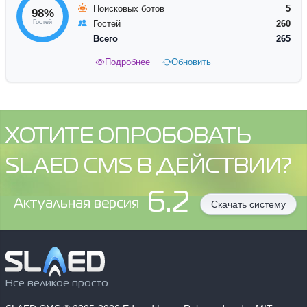
Поисковых ботов
5
98%
Гостей
Гостей
260
Всего
265
Подробнее
Обновить
ХОТИТЕ ОПРОБОВАТЬ
SLAED CMS В ДЕЙСТВИИ?
6.2
Aктуальная версия
Скачать систему
Все великое просто