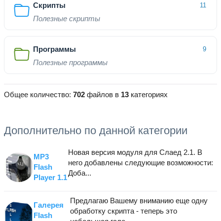
Скрипты
11
Полезные скрипты
Программы
9
Полезные программы
Общее количество:
702
файлов в
13
категориях
Дополнительно по данной категории
Новая версия модуля для Слаед 2.1. В
MP3
него добавлены следующие возможности:
Flash
Доба...
Player 1.1
Предлагаю Вашему вниманию еще одну
Галерея
обработку скрипта - теперь это
Flash