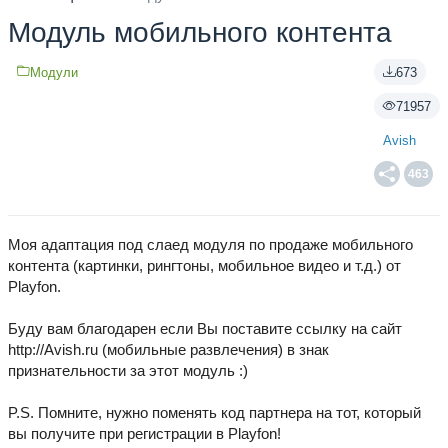
Модуль мобильного контента
Модули
673
71957
Avish
463
Моя адаптация под слаед модуля по продаже мобильного
контента (картинки, рингтоны, мобильное видео и т.д.) от
Playfon.
Буду вам благодарен если Вы поставите ссылку на сайт
http://Avish.ru (мобильные развлечения) в знак
признательности за этот модуль :)
P.S. Помните, нужно поменять код партнера на тот, который
вы получите при регистрации в Playfon!