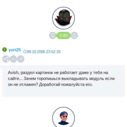
4.00
yuri25
08.10.2006 23:52:33
3
Avish, раздел картинок не работает даже у тебя на
сайте... Зачем торопишься выкладывать модуль если
он не отлажен? Доработай пожалуйста его.