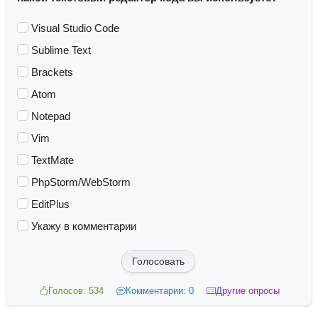
Visual Studio Code
Sublime Text
Brackets
Atom
Notepad
Vim
TextMate
PhpStorm/WebStorm
EditPlus
Укажу в комментарии
Голосовать
Голосов: 534
Комментарии: 0
Другие опросы