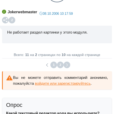
Jokerwebmaster
08.10.2006 10:17:59
2
Не работает раздел картинки у этого модуля.
Всего:
11
на
2
страницах по
10
на каждой странице
1
2
Вы не можете отправить комментарий анонимно,
пожалуйста
войдите или зарегистрируйтесь
.
Опрос
Какой текстовый редактор кода вы используете?