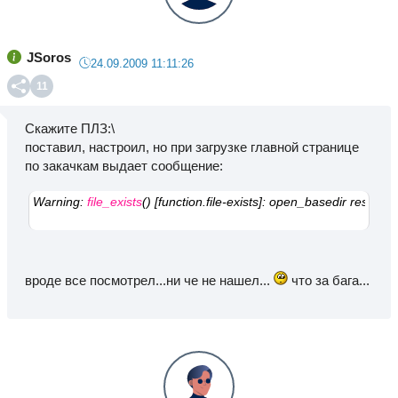
JSoros
24.09.2009 11:11:26
11
Скажите ПЛЗ:\
поставил, настроил, но при загрузке главной странице
по закачкам выдает сообщение:
Warning: 
file_exists
() [function.file-exists]: open_basedir restrictio
вроде все посмотрел...ни че не нашел...
что за бага...