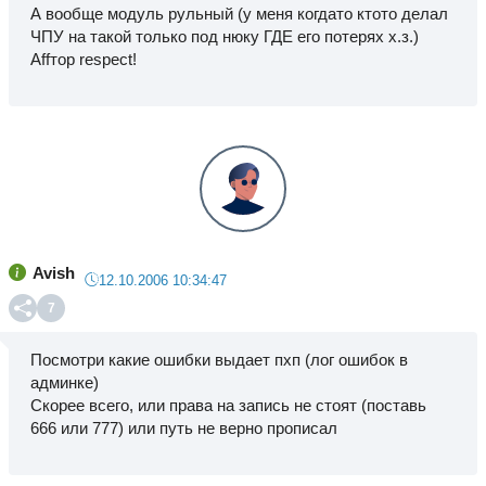
А вообще модуль рульный (у меня когдато ктото делал
ЧПУ на такой только под нюку ГДЕ его потерях х.з.)
Аffтор respect!
Avish
12.10.2006 10:34:47
7
Посмотри какие ошибки выдает пхп (лог ошибок в
админке)
Скорее всего, или права на запись не стоят (поставь
666 или 777) или путь не верно прописал