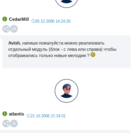
CedarMill
05.12.2006 14:24:20
10
Avish
, напиши пожалуйста можно реализовать
отдельный модуль (блок - с лева или справа) чтобы
отображались только новые мелодии ?
atlantis
21.10.2006 21:24:01
9