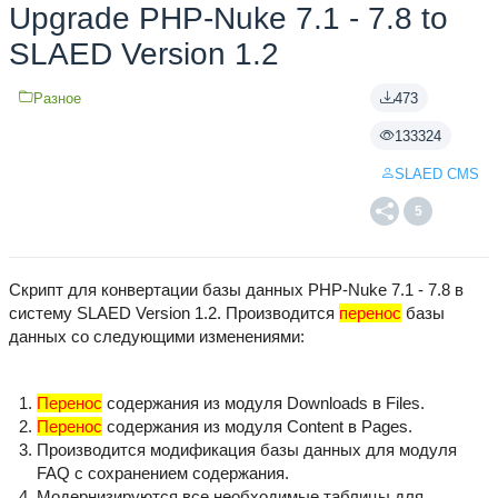
Upgrade PHP-Nuke 7.1 - 7.8 to
SLAED Version 1.2
Разное
473
133324
SLAED CMS
5
Скрипт для конвертации базы данных PHP-Nuke 7.1 - 7.8 в
систему SLAED Version 1.2. Производится
перенос
базы
данных со следующими изменениями:
Перенос
содержания из модуля Downloads в Files.
Перенос
содержания из модуля Content в Pages.
Производится модификация базы данных для модуля
FAQ с сохранением содержания.
Модернизируются все необходимые таблицы для