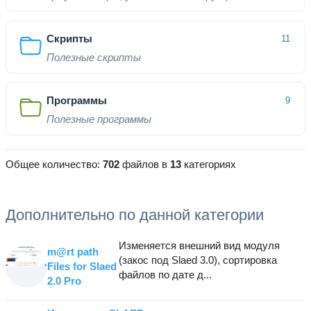
Скрипты
11
Полезные скрипты
Программы
9
Полезные программы
Общее количество:
702
файлов в
13
категориях
Дополнительно по данной категории
Изменяется внешний вид модуля
m@rt path
(закос под Slaed 3.0), сортировка
Files for Slaed
файлов по дате д...
2.0 Pro