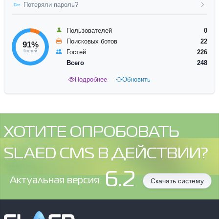
Потеряли пароль?
Пользователей
0
Поисковых ботов
22
91%
Гостей
Гостей
226
Всего
248
Подробнее
Обновить
ХОТИТЕ ОПРОБОВАТЬ
SLAED CMS В ДЕЙСТВИИ?
6.2
Aктуальная версия
Скачать систему