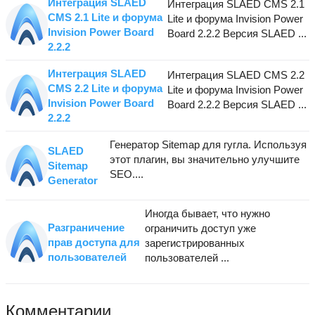
Интеграция SLAED
Интеграция SLAED CMS 2.1
CMS 2.1 Lite и форума
Lite и форума Invision Power
Invision Power Board
Board 2.2.2 Версия SLAED ...
2.2.2
Интеграция SLAED
Интеграция SLAED CMS 2.2
CMS 2.2 Lite и форума
Lite и форума Invision Power
Invision Power Board
Board 2.2.2 Версия SLAED ...
2.2.2
Генератор Sitemap для гугла. Используя
SLAED
этот плагин, вы значительно улучшите
Sitemap
SEO....
Generator
Иногда бывает, что нужно
Разграничение
ограничить доступ уже
прав доступа для
зарегистрированных
пользователей
пользователей ...
Комментарии