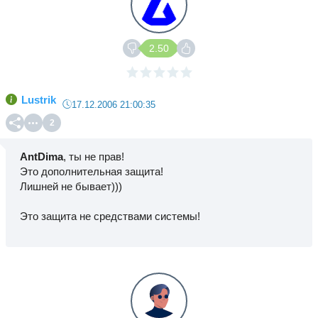
2.50
Lustrik
17.12.2006 21:00:35
2
AntDima
, ты не прав!
Это дополнительная защита!
Лишней не бывает)))
Это защита не средствами системы!