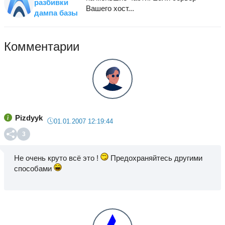
разбивки
Вашего хост...
дампа базы
Комментарии
Pizdyyk
01.01.2007 12:19:44
3
Не очень круто всё это !
Предохраняйтесь другими
способами