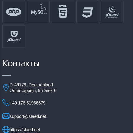
Контакты
D-49179, Deutschland
Ostercappeln, Im Siek 6
+49 176 61966679
support@slaed.net
https://slaed.net