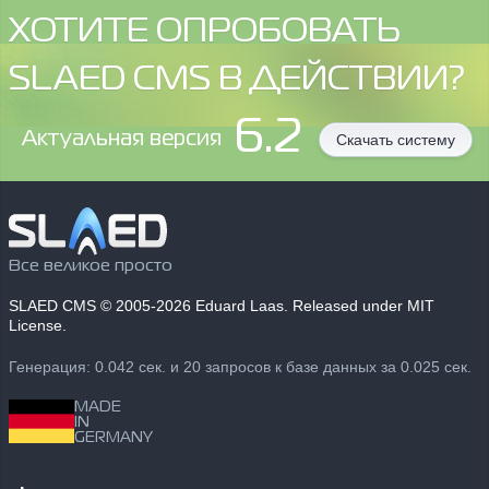
ХОТИТЕ ОПРОБОВАТЬ
SLAED CMS В ДЕЙСТВИИ?
6.2
Aктуальная версия
Скачать систему
Все великое просто
SLAED CMS
© 2005-2026 Eduard Laas. Released under MIT
License.
Генерация: 0.042 сек. и 20 запросов к базе данных за 0.025 сек.
MADE
IN
GERMANY