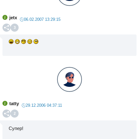
jetx
06.02.2007 13:29:15
3
tatty
29.12.2006 04:37:11
2
Супер!