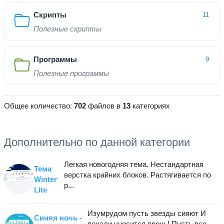
Скрипты
11
Полезные скрипты
Программы
9
Полезные программы
Общее количество:
702
файлов в
13
категориях
Дополнительно по данной категории
Легкая новогодняя тема. Нестандартная
Тема
верстка крайних блоков. Растягивается по
Winter
р...
Lite
Изумрудом пусть звезды сияют И
Синяя ночь -
печали уносится прочь! Пусть все