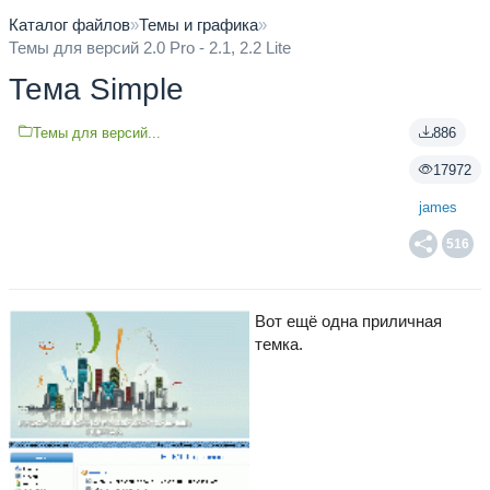
Каталог файлов
»
Темы и графика
»
Темы для версий 2.0 Pro - 2.1, 2.2 Lite
Тема Simple
Темы для версий...
886
17972
james
516
Вот ещё одна приличная
темка.