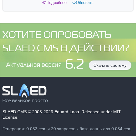
Подробнее
Обновить
ХОТИТЕ ОПРОБОВАТЬ
SLAED CMS В ДЕЙСТВИИ?
6.2
Aктуальная версия
Скачать систему
Все великое просто
SLAED CMS
© 2005-2026 Eduard Laas. Released under MIT
License.
Генерация: 0.052 сек. и 20 запросов к базе данных за 0.034 сек.