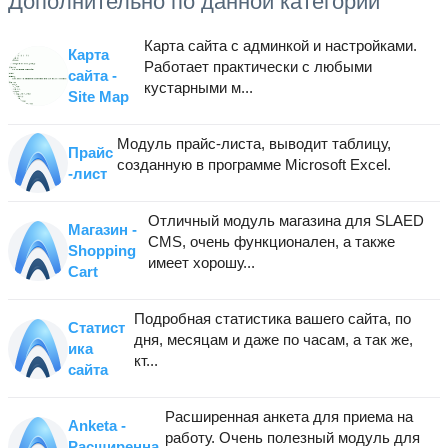
Дополнительно по данной категории
Карта сайта с админкой и настройками.
Карта
Работает практически с любыми
сайта -
кустарными м...
Site Map
Модуль прайс-листа, выводит таблицу,
Прайс
созданную в программе Microsoft Excel.
-лист
Отличный модуль магазина для SLAED
Магазин -
CMS, очень функционален, а также
Shopping
имеет хорошу...
Cart
Подробная статистика вашего сайта, по
Статист
дня, месяцам и даже по часам, а так же,
ика
кт...
сайта
Расширенная анкета для приема на
Anketa -
работу. Очень полезный модуль для
Расширенна