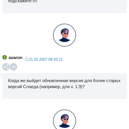
подскажите !!!!
avaron
21.02.2007 08:43:21
11
Когда же выйдет обновленная версия для более старых
версий Слаеда (например, для v. 1.9)?