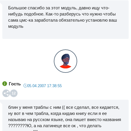
Большое спасибо за этот модуль, давно ищу что-
нибудь подобное. Как-то разберусь что нужно чтобы
сама цмс-ка заработала обязательно установлю ваш
модуль
Гость
05.04.2007 17:38:55
12
блин у меня траблы с ним (( все сделал, все кидается,
ну вот в чем трабла, когда кидаю книгу если я ее
называю на русском языке, она пишет вместо названия
????????Ю, а на латинеце все ок , что делать