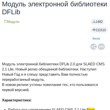
Модуль электронной библиотеки
DFLib
Модули
1482
211510
lexus
530
Модуль электронной библиотеки DFLib 2.0 для SLAED CMS
2.1 Lite. Новый релиз обещанной библиотеки. Наступил
Новый Год и я спешу представить Вам полностью
переработанный модуль.
В новом релизе учтены пожелания тех, кто пользовался
первой версией.
Характеристики
:
Работа под управлением SLAED CMS 2.1 Lite
Final
;