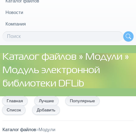
Каталог файлов
Новости
Компания
Каталог файлов
»
Модули
»
Модуль электронной
библиотеки DFLib
Главная
Лучшие
Популярные
Список
Добавить
Каталог файлов
»
Модули