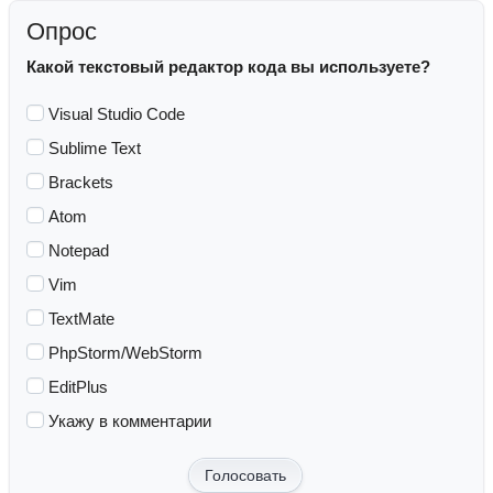
Опрос
Какой текстовый редактор кода вы используете?
Visual Studio Code
Sublime Text
Brackets
Atom
Notepad
Vim
TextMate
PhpStorm/WebStorm
EditPlus
Укажу в комментарии
Голосовать