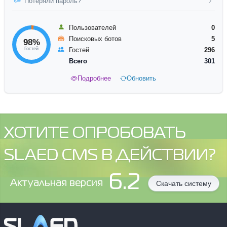
Потеряли пароль?
Пользователей
0
Поисковых ботов
5
98%
Гостей
Гостей
296
Всего
301
Подробнее
Обновить
ХОТИТЕ ОПРОБОВАТЬ
SLAED CMS В ДЕЙСТВИИ?
6.2
Aктуальная версия
Скачать систему