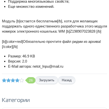
Поддержка многоязыковых свойств;
Еще множество изменений.
Модуль [b]остается бесплатным[/b], хотя для желающих
поддержать одного единственного разработчика этого модуля
номерок электронного кошелька: WM [b]Z198907023828 [/b]
[b][color=red]Обязательно прочтите файл ридми из архива!
[/color][/b]
Размер: 46.9 KB
Версия: 2.0
E-Mail автора: netot_lnpu@mail.ru
Назад
26
Категории