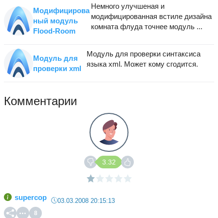
Немного улучшеная и
Модифицирова
модифицированная встиле дизайна
ный модуль
комната флуда точнее модуль ...
Flood-Room
Модуль для проверки синтаксиса
Модуль для
языка xml. Может кому сгодится.
проверки xml
Комментарии
3.32
supercop
03.03.2008 20:15:13
8