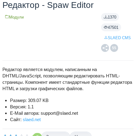
Редактор - Spaw Editor
Модули
1370
47501
SLAED CMS
55
Редактор является модулем, написанным на
DHTML/JavaScript, позволяющим редактировать HTML-
страницы. Компонент имеет стандартные функции редактора
HTML и загрузки графических файлов.
Размер: 309.07 KB
Версия: 1.1
E-Mail автора: support@slaed.net
Сайт:
slaed.net