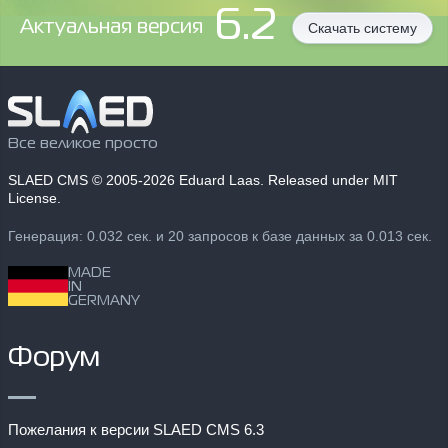
6.2
Aктуальная версия
Скачать систему
Все великое просто
SLAED CMS
© 2005-2026 Eduard Laas. Released under MIT
License.
Генерация: 0.032 сек. и 20 запросов к базе данных за 0.013 сек.
MADE
IN
GERMANY
Форум
Пожелания к версии SLAED CMS 6.3