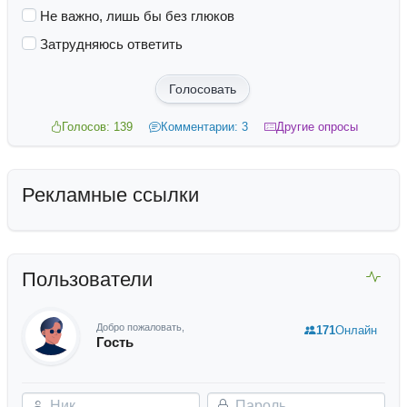
Не важно, лишь бы без глюков
Затрудняюсь ответить
Голосовать
Голосов: 139
Комментарии: 3
Другие опросы
Рекламные ссылки
Пользователи
Добро пожаловать,
171
Онлайн
Гость
Ник
Пароль