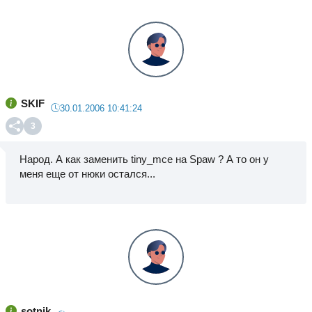
SKIF
30.01.2006 10:41:24
3
Народ. А как заменить tiny_mce на Spaw ? А то он у
меня еще от нюки остался...
sotnik