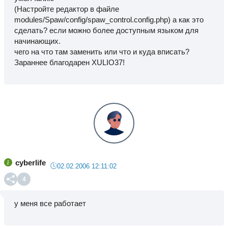
(Настройте редактор в файле
modules/Spaw/config/spaw_control.config.php) а как это
сделать? если можно более доступным языком для
начинающих.
чего на что там заменить или что и куда вписать?
Зараннее благодарен XULIO37!
cyberlife
02.02.2006 12:11:02
4
у меня все работает