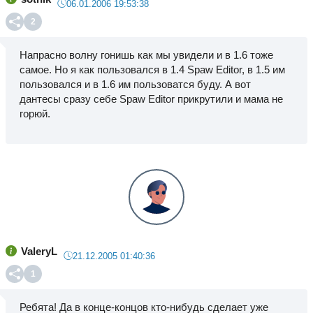
06.01.2006 19:53:38
2
Напрасно волну гонишь как мы увидели и в 1.6 тоже
самое. Но я как пользовался в 1.4 Spaw Editor, в 1.5 им
пользовался и в 1.6 им пользоватся буду. А вот
дантесы сразу себе Spaw Editor прикрутили и мама не
горюй.
ValeryL
21.12.2005 01:40:36
1
Ребята! Да в конце-концов кто-нибудь сделает уже