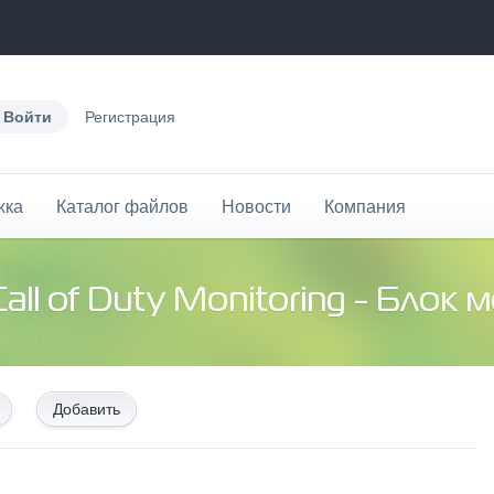
Войти
Регистрация
жка
Каталог файлов
Новости
Компания
Call of Duty Monitoring - Блок монитор
Добавить