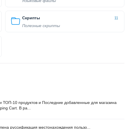
Языковые файлы
Скрипты
11
Полезные скрипты
и ТОП-10 продуктов и Последние добавленные для магазина
ing Cart. В ра...
влена руссификация местонахождения пользо...