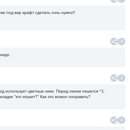
же под вар крафт сделать очнь нужно!!
3
надо .
2
од использует цветные ники. Перед ником пишется ^1.
кладке "кто играет?" Как это можно поправить?
1