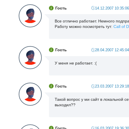
Гость
14.12.2007 10:35:06
Все отлично работает. Немного подпр
Работу можно посмотреть тут:
Call of 
Гость
28.04.2007 12:45:04
У меня не работает. :(
Гость
23.03.2007 13:29:18
Такой вопрос у ми сайт в локальной се
выходил??
Гость
16.03.2007 19:36:30