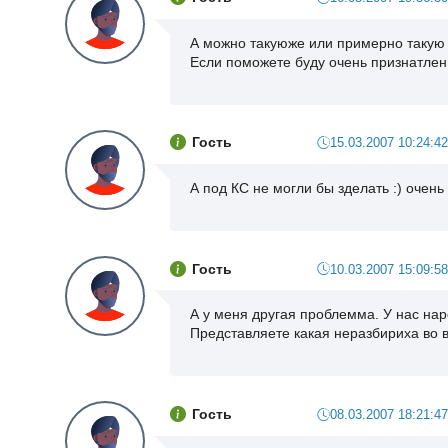
А можно такуюже или примерно такую 
Если поможете буду очень признатлен
Гость
15.03.2007 10:24:42
А под КС не могли бы зделать :) очень 
Гость
10.03.2007 15:09:58
А у меня другая проблемма. У нас нар
Представляете какая неразбириха во в
Гость
08.03.2007 18:21:47