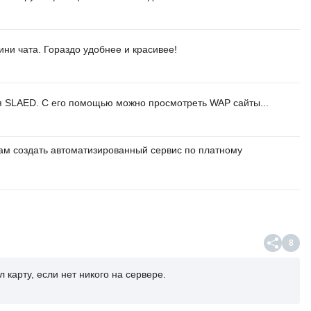
и чата. Гораздо удобнее и красивее!
Для SLAED. С его помощью можно просмотреть WAP сайты...
ам создать автоматизированный сервис по платному
8
 карту, если нет никого на сервере.