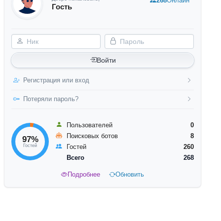
268
Онлайн
Гость
Ник
Пароль
Войти
Регистрация или вход
Потеряли пароль?
Пользователей
0
Поисковых ботов
8
97%
Гостей
Гостей
260
Всего
268
Подробнее
Обновить