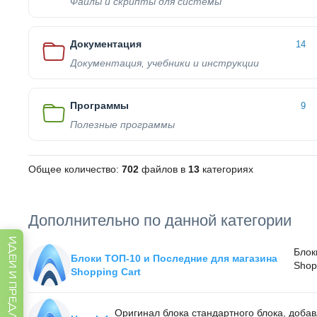
Файлы и скрипты для системы
Документация
14
Документация, учебники и инструкции
Программы
9
Полезные программы
Общее количество:
702
файлов в
13
категориях
Дополнительно по данной категории
ИДЕИ И ПРЕДЛОЖЕНИЯ
Блок
Блоки ТОП-10 и Последние для магазина
Shopp
Shopping Cart
Оригинал блока стандартного блока, доба