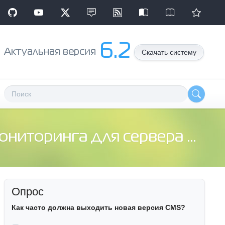
6.2
Aктуальная версия
Скачать систему
инга для сервера Call of Duty 2
Опрос
Как часто должна выходить новая версия CMS?