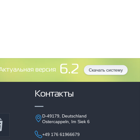
6.2
Aктуальная версия
Скачать систему
Контакты
D-49179, Deutschland
Ostercappeln, Im Siek 6
+49 176 61966679