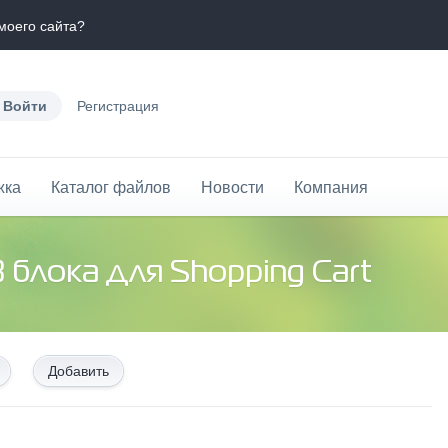
моего сайта?
Войти
Регистрация
жка
Каталог файлов
Новости
Компания
3 блока для Shopping Cart
Добавить