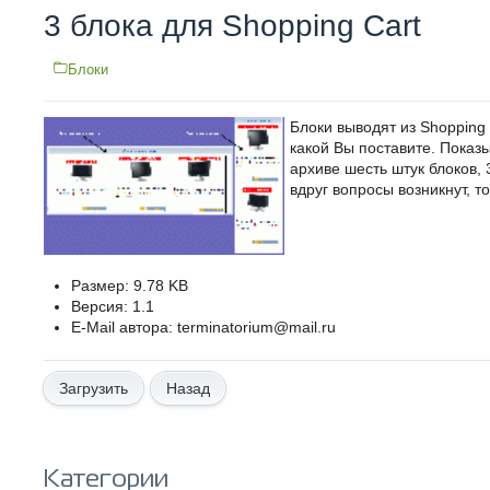
3 блока для Shopping Cart
Блоки
Блоки выводят из Shopping 
какой Вы поставите. Показ
архиве шесть штук блоков, 
вдруг вопросы возникнут, т
Размер: 9.78 KB
Версия: 1.1
E-Mail автора: terminatorium@mail.ru
Назад
Категории