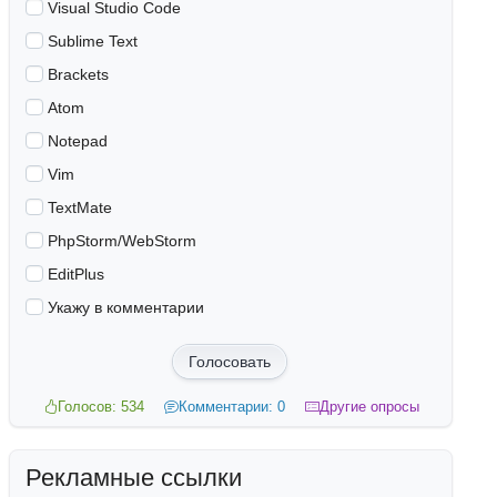
Visual Studio Code
Sublime Text
Brackets
Atom
Notepad
Vim
TextMate
PhpStorm/WebStorm
EditPlus
Укажу в комментарии
Голосовать
Голосов: 534
Комментарии: 0
Другие опросы
Рекламные ссылки