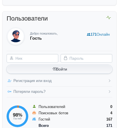
Пользователи
Добро пожаловать,
171
Онлайн
Гость
Ник
Пароль
Войти
Регистрация или вход
Потеряли пароль?
Пользователей
0
Поисковых ботов
4
98%
Гостей
Гостей
167
Всего
171