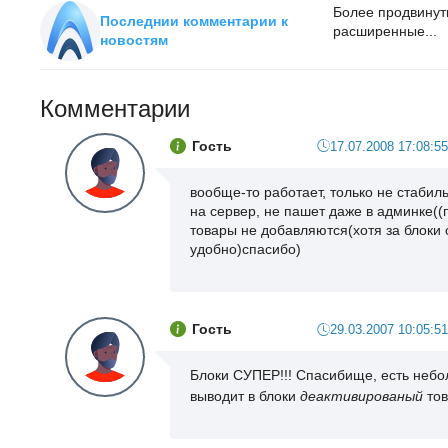
Более продвинут
Последнии комментарии к
расширенные...
новостям
Комментарии
Гость
17.07.2008 17:08:55
вообще-то работает, только не стабиль
на сервер, не пашет даже в админке((п
товары не добавляются(хотя за блоки 
удобно)спасибо)
Гость
29.03.2007 10:05:51
Блоки СУПЕР!!! Спасибище, есть неб
выводит в блоки
деактивированый
тов