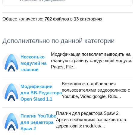
Общее количество:
702
файлов в
13
категориях
Дополнительно по данной категории
Модификация позволяет выводить на
Несколько
главную страницу следующие модули:
модулей на
Pages, File...
главной
Возможность добавления
Модификации
пользователями видеороликов с
для BB-Редактора
Youtube, Video.google, Rutu...
Open Slaed 1.1
Плагин для редактора Spaw 2.
Плагин YouTube
Архив необходимо распаковать в
для редактора
директорию: modules/...
Spaw 2