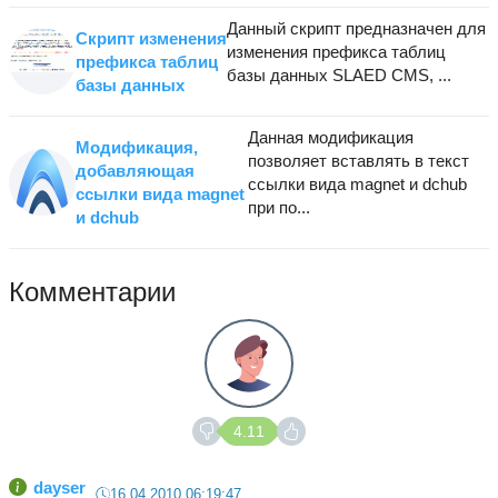
Данный скрипт предназначен для
Скрипт изменения
изменения префикса таблиц
префикса таблиц
базы данных SLAED CMS, ...
базы данных
Данная модификация
Модификация,
позволяет вставлять в текст
добавляющая
ссылки вида magnet и dchub
ссылки вида magnet
при по...
и dchub
Комментарии
4.11
dayser
16.04.2010 06:19:47