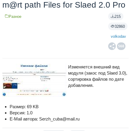
m@rt path Files for Slaed 2.0 Pro
Разное
215
32860
volkodav
568
Изменяется внешний вид
модуля (закос под Slaed 3.0),
сортировка файлов по дате
добавления.
Размер: 69 KB
Версия: 1.0
E-Mail автора: Serzh_cuba@mail.ru