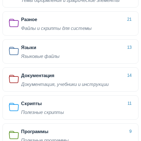
Темы оформления и графические элементы
Разное
21
Файлы и скрипты для системы
Языки
13
Языковые файлы
Документация
14
Документация, учебники и инструкции
Скрипты
11
Полезные скрипты
Программы
9
Полезные программы