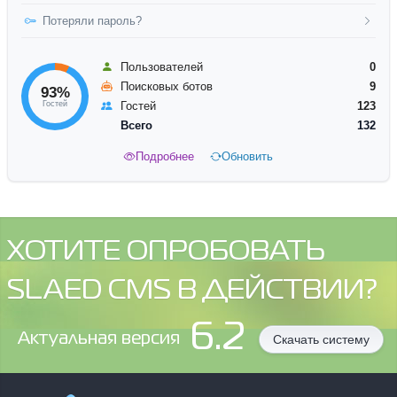
Потеряли пароль?
Пользователей
0
Поисковых ботов
9
93%
Гостей
Гостей
123
Всего
132
Подробнее
Обновить
ХОТИТЕ ОПРОБОВАТЬ
SLAED CMS В ДЕЙСТВИИ?
6.2
Aктуальная версия
Скачать систему