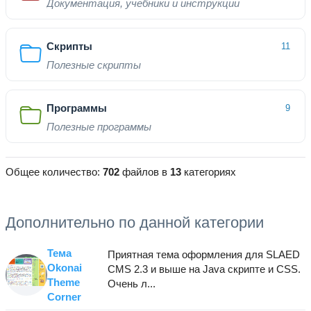
Документация, учебники и инструкции
Скрипты
11
Полезные скрипты
Программы
9
Полезные программы
Общее количество:
702
файлов в
13
категориях
Дополнительно по данной категории
Тема
Приятная тема оформления для SLAED
Okonai
CMS 2.3 и выше на Java скрипте и CSS.
Theme
Очень л...
Corner