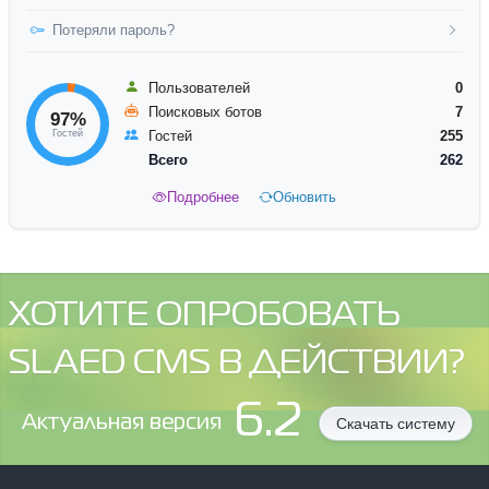
Потеряли пароль?
Пользователей
0
Поисковых ботов
7
97%
Гостей
Гостей
255
Всего
262
Подробнее
Обновить
ХОТИТЕ ОПРОБОВАТЬ
SLAED CMS В ДЕЙСТВИИ?
6.2
Aктуальная версия
Скачать систему