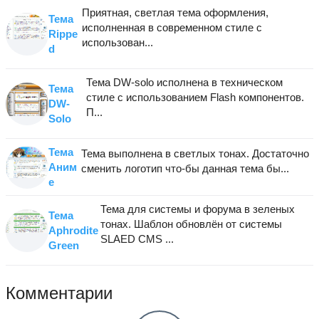
Приятная, светлая тема оформления,
Тема
исполненная в современном стиле с
Rippe
использован...
d
Тема DW-solo исполнена в техническом
Тема
стиле с использованием Flash компонентов.
DW-
П...
Solo
Тема
Тема выполнена в светлых тонах. Достаточно
Аним
сменить логотип что-бы данная тема бы...
е
Тема для системы и форума в зеленых
Тема
тонах. Шаблон обновлён от системы
Aphrodite
SLAED CMS ...
Green
Комментарии