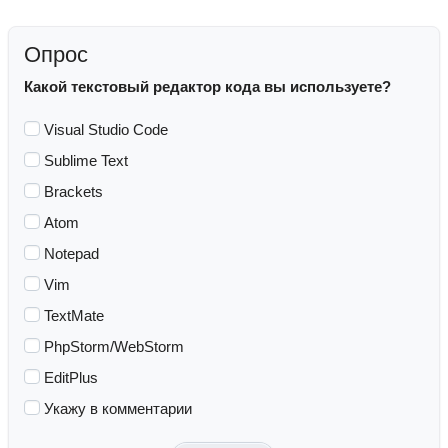
Опрос
Какой текстовый редактор кода вы используете?
Visual Studio Code
Sublime Text
Brackets
Atom
Notepad
Vim
TextMate
PhpStorm/WebStorm
EditPlus
Укажу в комментарии