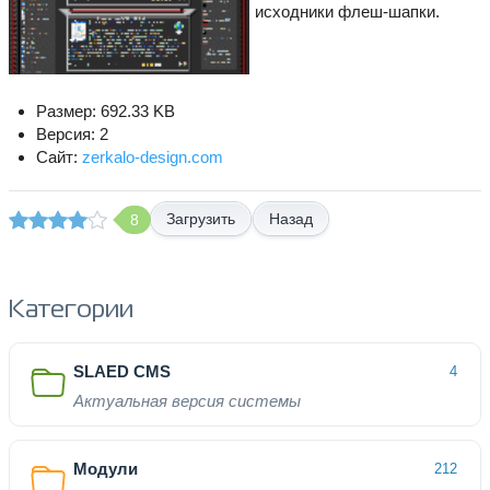
исходники флеш-шапки.
Размер: 692.33 KB
Версия: 2
Сайт:
zerkalo-design.com
Назад
8
Категории
SLAED CMS
4
Актуальная версия системы
Модули
212