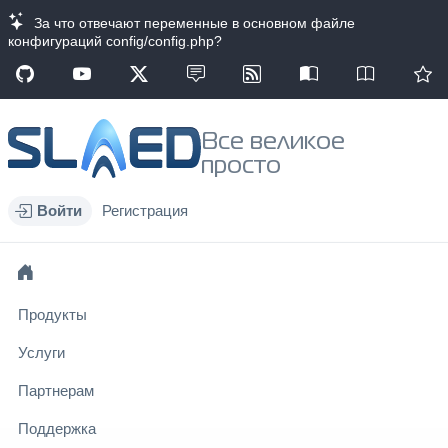
За что отвечают переменные в основном файле
конфигураций config/config.php?
Все великое
просто
Войти
Регистрация
Продукты
Услуги
Партнерам
Поддержка