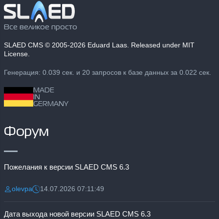
Все великое просто
SLAED CMS
© 2005-2026 Eduard Laas. Released under MIT
License.
Генерация: 0.039 сек. и 20 запросов к базе данных за 0.022 сек.
MADE
IN
GERMANY
Форум
Пожелания к версии SLAED CMS 6.3
olevpa
14.07.2026 07:11:49
Разместил:
Дата:
Дата выхода новой версии SLAED CMS 6.3