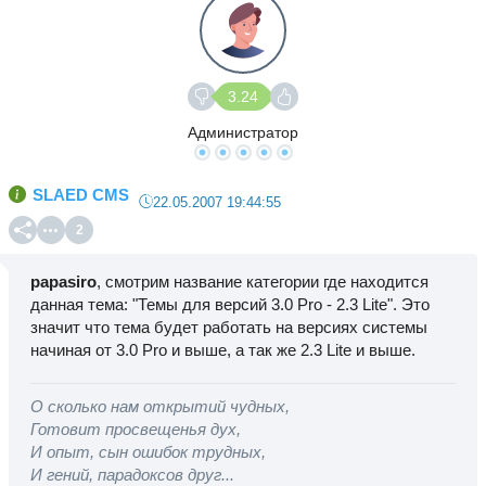
3.24
Администратор
SLAED CMS
22.05.2007 19:44:55
2
papasiro
, смотрим название категории где находится
данная тема: "Темы для версий 3.0 Pro - 2.3 Lite". Это
значит что тема будет работать на версиях системы
начиная от 3.0 Pro и выше, а так же 2.3 Lite и выше.
О сколько нам открытий чудных,
Готовит просвещенья дух,
И опыт, сын ошибок трудных,
И гений, парадоксов друг...