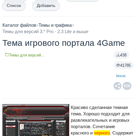
Список
Добавить
Каталог файлов
»
Темы и графика
»
Темы для версий 3.* Pro - 2.3 Lite и выше
Тема игрового портала 4Game
Темы для версий...
438
41785
lexus
628
Красиво сделанная темная
тема. Хорошо подходит для
развлекательных и игровых
порталов. Сочетание
красного и
черного
. Содержит