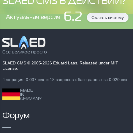
SLAED CMS В ДЕЙСТВИИ?
6.2
Aктуальная версия
Скачать систему
Все великое просто
SLAED CMS
© 2005-2026 Eduard Laas. Released under MIT
License.
Генерация: 0.037 сек. и 18 запросов к базе данных за 0.020 сек.
MADE
IN
GERMANY
Форум