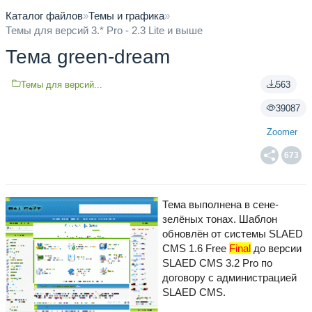
Каталог файлов
»
Темы и графика
»
Темы для версий 3.* Pro - 2.3 Lite и выше
Тема green-dream
Темы для версий...
563
39087
Zoomer
673
Тема выполнена в сене-
зелёных тонах. Шаблон
обновлён от системы SLAED
CMS 1.6 Free
Final
до версии
SLAED CMS 3.2 Pro по
договору с администрацией
SLAED CMS.