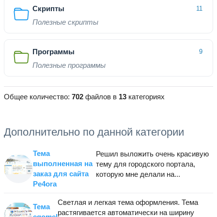
Скрипты
11
Полезные скрипты
Программы
9
Полезные программы
Общее количество:
702
файлов в
13
категориях
Дополнительно по данной категории
Тема
Решил выложить очень красивую
выполненная на
тему для городского портала,
заказ для сайта
которую мне делали на...
Pe4ora
Светлая и легкая тема оформления. Тема
Тема
растягивается автоматически на ширину
egomel