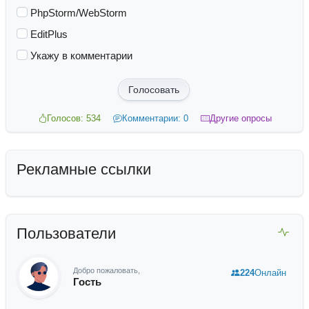
PhpStorm/WebStorm
EditPlus
Укажу в комментарии
Голосовать
Голосов: 534
Комментарии: 0
Другие опросы
Рекламные ссылки
Пользователи
Добро пожаловать,
224
Онлайн
Гость