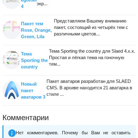
экр...
4
Представляем Вашему вниманию
Пакет тем
пакет, состоящий из четырёх тем с
Rose, Orange,
различными цветов...
Green, Lila
Тема Sporting the country для Slaed 4.х.х.
Тема
Простая и лёгкая тема на гоночную
Sporting the
тем...
country
Пакет аватаров разработан для SLAED
Новый
CMS. В архиве находится 21 аватарка в
пакет
стиле ...
аватаров 3
Комментарии
Нет комментариев. Почему бы Вам не оставить