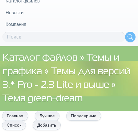
Каталог файлов
Новости
Компания
Каталог файлов
»
Темы и
графика
»
Темы для версий
3.* Pro - 2.3 Lite и выше
»
Тема green-dream
Главная
Лучшие
Популярные
Список
Добавить