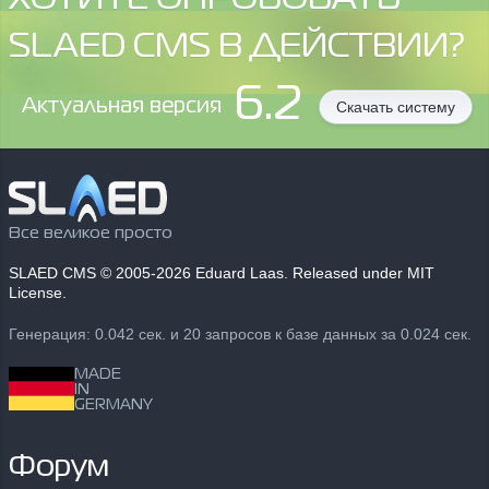
SLAED CMS В ДЕЙСТВИИ?
6.2
Aктуальная версия
Скачать систему
Все великое просто
SLAED CMS
© 2005-2026 Eduard Laas. Released under MIT
License.
Генерация: 0.042 сек. и 20 запросов к базе данных за 0.024 сек.
MADE
IN
GERMANY
Форум