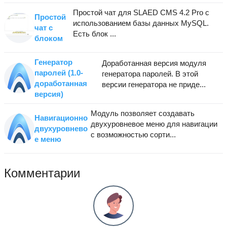
Простой чат для SLAED CMS 4.2 Pro с
Простой
использованием базы данных MySQL.
чат с
Есть блок ...
блоком
Генератор
Доработанная версия модуля
паролей (1.0-
генератора паролей. В этой
доработанная
версии генератора не приде...
версия)
Модуль позволяет создавать
Навигационно
двухуровневое меню для навигации
двухуровнево
с возможностью сорти...
е меню
Комментарии