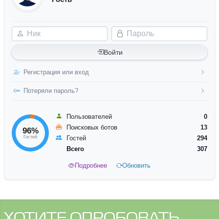
Ник
Пароль
Войти
Регистрация или вход
Потеряли пароль?
Пользователей
0
Поисковых ботов
13
96%
Гостей
Гостей
294
Всего
307
Подробнее
Обновить
ХОТИТЕ ОПРОБОВАТЬ