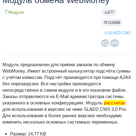
Модуль обмена WebMoney
Модули
677
115689
SLAED CMS
728
Модуль предназначен для приёма заказов по обмену
WebMoney. Имеет встроенный калькулятор подсчёта суммы
с учётом комиссии. Подсчёт производится при помощи AJAX
без перезагрузки. Все настройки производятся
непосредственно в самом модуле и в его языковом файле.
Заказы отправляются на E-Mail администратора системы
указанного в основных конфигурациях. Модуль
рассчитан
для использования в версиях не ниже SLAED CMS 3.0 Pro.
Для использования в более ранних версиях необходимо
изменить несколько основных системных переменных.
Размер: 14.77 KB