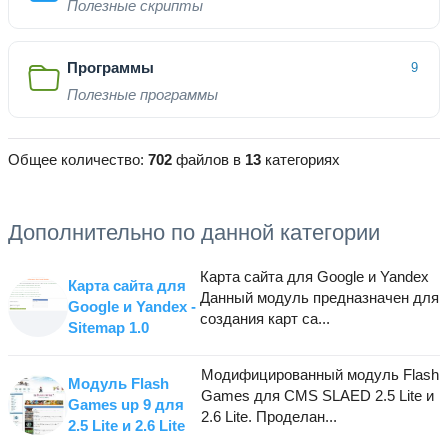
Полезные скрипты
Программы
9
Полезные программы
Общее количество:
702
файлов в
13
категориях
Дополнительно по данной категории
Карта сайта для Google и Yandex
Карта сайта для
Данный модуль предназначен для
Google и Yandex -
создания карт са...
Sitemap 1.0
Модифицированный модуль Flash
Модуль Flash
Games для CMS SLAED 2.5 Lite и
Games up 9 для
2.6 Lite. Проделан...
2.5 Lite и 2.6 Lite