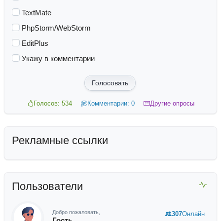
TextMate
PhpStorm/WebStorm
EditPlus
Укажу в комментарии
Голосовать
Голосов: 534
Комментарии: 0
Другие опросы
Рекламные ссылки
Пользователи
Добро пожаловать,
307
Онлайн
Гость