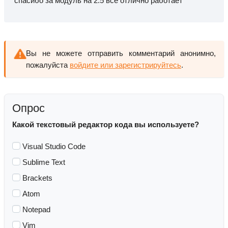
спасибо за модуль на 2.5 все отлично работает
Вы не можете отправить комментарий анонимно,
пожалуйста
войдите или зарегистрируйтесь
.
Опрос
Какой текстовый редактор кода вы используете?
Visual Studio Code
Sublime Text
Brackets
Atom
Notepad
Vim