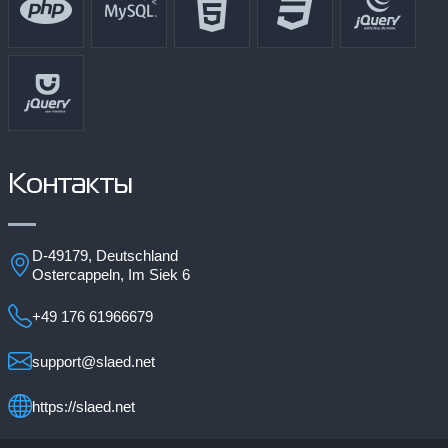
Контакты
D-49179, Deutschland
Ostercappeln, Im Siek 6
+49 176 61966679
support@slaed.net
https://slaed.net