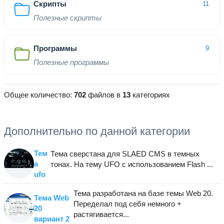
Скрипты
11
Полезные скрипты
Программы
9
Полезные программы
Общее количество:
702
файлов в
13
категориях
Дополнительно по данной категории
Тем
Тема сверстана для SLAED CMS в темных
а
тонах. На тему UFO с использованием Flash ...
ufo
Тема разработана на базе темы Web 20.
Тема Web
Переделал под себя немного +
20
растягивается...
вариант 2