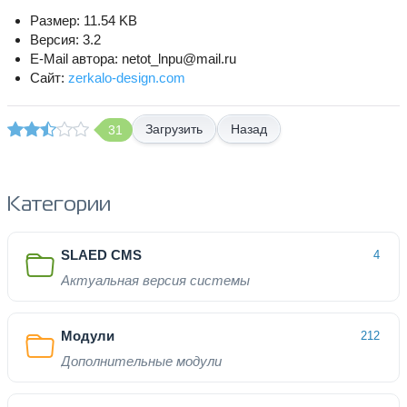
Размер: 11.54 KB
Версия: 3.2
E-Mail автора: netot_lnpu@mail.ru
Сайт:
zerkalo-design.com
Назад
31
Категории
SLAED CMS
4
Актуальная версия системы
Модули
212
Дополнительные модули