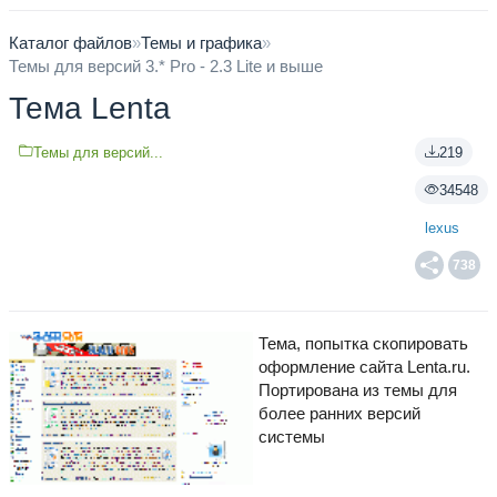
Каталог файлов
»
Темы и графика
»
Темы для версий 3.* Pro - 2.3 Lite и выше
Тема Lenta
Темы для версий...
219
34548
lexus
738
Тема, попытка скопировать
оформление сайта Lenta.ru.
Портирована из темы для
более ранних версий
системы