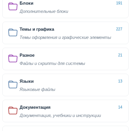
Блоки
191
Дополнительные блоки
Темы и графика
227
Темы оформления и графические элементы
Разное
21
Файлы и скрипты для системы
Языки
13
Языковые файлы
Документация
14
Документация, учебники и инструкции