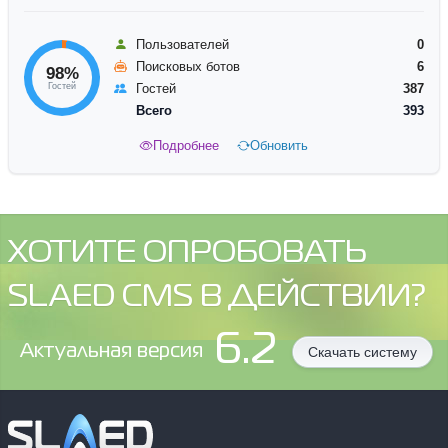
Пользователей
0
Поисковых ботов
6
98%
Гостей
Гостей
387
Всего
393
Подробнее
Обновить
ХОТИТЕ ОПРОБОВАТЬ
SLAED CMS В ДЕЙСТВИИ?
6.2
Aктуальная версия
Скачать систему