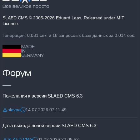
Все великое просто
SLAED CMS
© 2005-2026 Eduard Laas. Released under MIT
License.
Генерация: 0.031 сек. и 18 запросов к базе данных за 0.014 сек.
MADE
IN
GERMANY
Форум
Пожелания к версии SLAED CMS 6.3
olevpa
14.07.2026 07:11:49
Разместил:
Дата:
Дата выхода новой версии SLAED CMS 6.3
SLAED CMS
01.02.2026 22:05:52