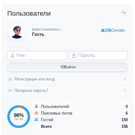
Пользователи
Добро пожаловать,
156
Онлайн
Гость
Ник
Пароль
Войти
Регистрация или вход
Потеряли пароль?
Пользователей
0
Поисковых ботов
6
96%
Гостей
Гостей
150
Всего
156