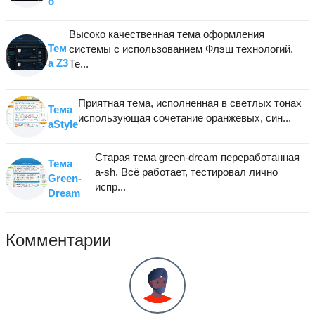
o
Высоко качественная тема оформления
Тем
системы с использованием Флэш технологий.
а Z3
Те...
Приятная тема, исполненная в светлых тонах
Тема
использующая сочетание оранжевых, син...
aStyle
Старая тема green-dream переработанная
Тема
a-sh. Всё работает, тестировал лично
Green-
испр...
Dream
Комментарии