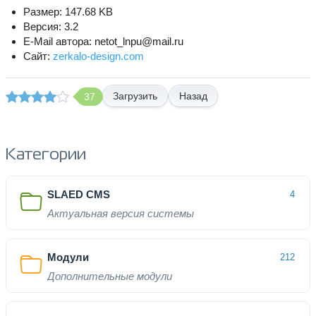
Размер: 147.68 KB
Версия: 3.2
E-Mail автора: netot_lnpu@mail.ru
Сайт:
zerkalo-design.com
Назад
37
Категории
SLAED CMS
4
Актуальная версия системы
Модули
212
Дополнительные модули