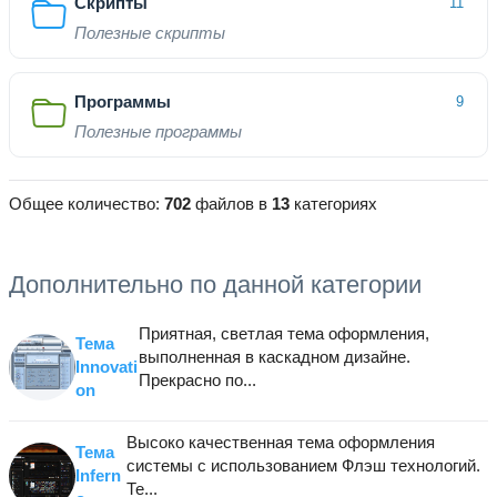
Скрипты
11
Полезные скрипты
Программы
9
Полезные программы
Общее количество:
702
файлов в
13
категориях
Дополнительно по данной категории
Приятная, светлая тема оформления,
Тема
выполненная в каскадном дизайне.
Innovati
Прекрасно по...
on
Высоко качественная тема оформления
Тема
системы с использованием Флэш технологий.
Infern
Те...