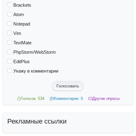
Brackets
Atom
Notepad
Vim
TextMate
PhpStorm/WebStorm
EditPlus
Укажу в комментарии
Голосовать
Голосов: 534
Комментарии: 0
Другие опросы
Рекламные ссылки