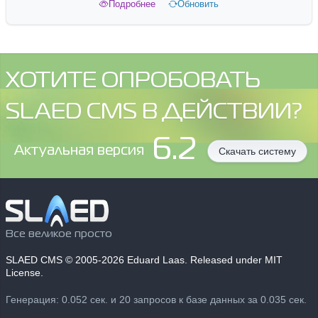
Подробнее
Обновить
ХОТИТЕ ОПРОБОВАТЬ
SLAED CMS В ДЕЙСТВИИ?
6.2
Aктуальная версия
Скачать систему
Все великое просто
SLAED CMS
© 2005-2026 Eduard Laas. Released under MIT
License.
Генерация: 0.052 сек. и 20 запросов к базе данных за 0.035 сек.