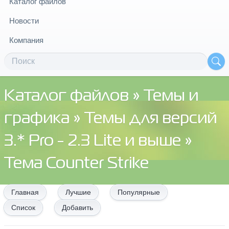
Каталог файлов
Новости
Компания
Каталог файлов
»
Темы и
графика
»
Темы для версий
3.* Pro - 2.3 Lite и выше
»
Тема Counter Strike
Главная
Лучшие
Популярные
Список
Добавить