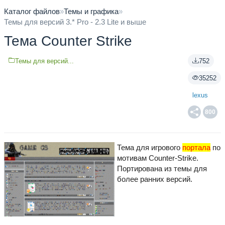
Каталог файлов
»
Темы и графика
»
Темы для версий 3.* Pro - 2.3 Lite и выше
Тема Counter Strike
Темы для версий...
752
35252
lexus
800
Тема для игрового
портала
по
мотивам Counter-Strike.
Портирована из темы для
более ранних версий.