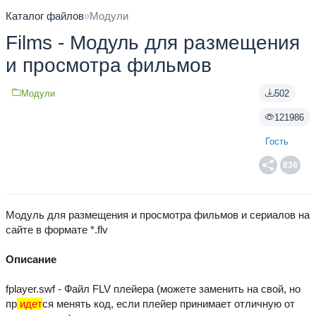
Каталог файлов
»
Модули
Films - Модуль для размещения
и просмотра фильмов
Модули
502
121986
Гость
836
Модуль для размещения и просмотра фильмов и сериалов на
сайте в формате *.flv
Описание
fplayer.swf - Файл FLV плейера (можете заменить на свой, но
пр
идет
ся менять код, если плейер принимает отличную от