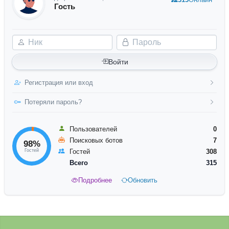
Гость
Ник
Пароль
Войти
Регистрация или вход
Потеряли пароль?
Пользователей
0
Поисковых ботов
7
98%
Гостей
Гостей
308
Всего
315
Подробнее
Обновить