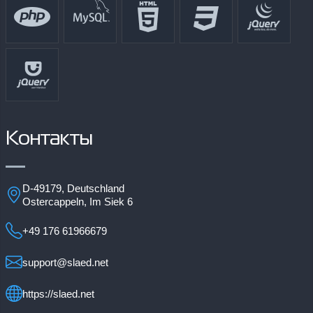
Контакты
D-49179, Deutschland
Ostercappeln, Im Siek 6
+49 176 61966679
support@slaed.net
https://slaed.net