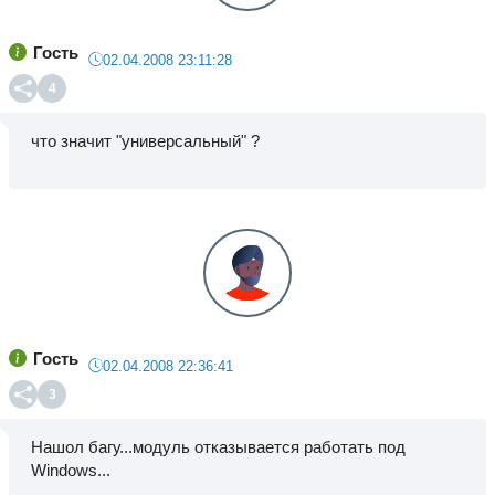
Гость
02.04.2008 23:11:28
4
что значит "универсальный" ?
Гость
02.04.2008 22:36:41
3
Нашол багу...модуль отказывается работать под
Windows...