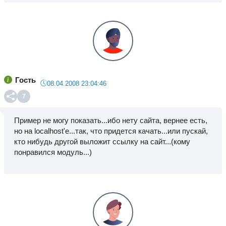
Гость
08.04.2008 23:04:46
7
Пример не могу показать...ибо нету сайта, вернее есть,
но на localhost'e...так, что придется качать...или пускай,
кто нибудь другой выложит ссылку на сайт...(кому
понравился модуль...)