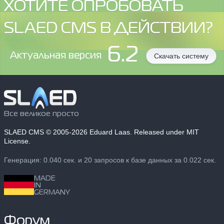
ХОТИТЕ ОПРОБОВАТЬ
SLAED CMS В ДЕЙСТВИИ?
6.2
Aктуальная версия
Скачать систему
Все великое просто
SLAED CMS
© 2005-2026 Eduard Laas. Released under MIT
License.
Генерация: 0.040 сек. и 20 запросов к базе данных за 0.022 сек.
MADE
IN
GERMANY
Форум