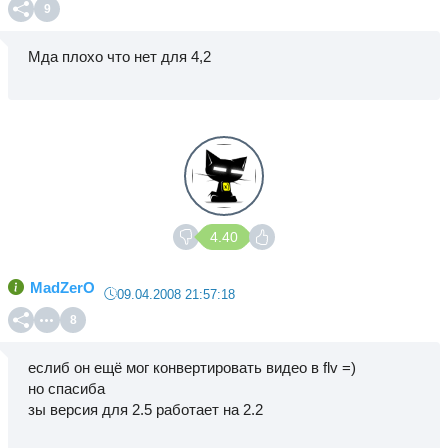
9
Мда плохо что нет для 4,2
4.40
MadZerO
09.04.2008 21:57:18
8
еслиб он ещё мог конвертировать видео в flv =)
но спасиба
зы версия для 2.5 работает на 2.2