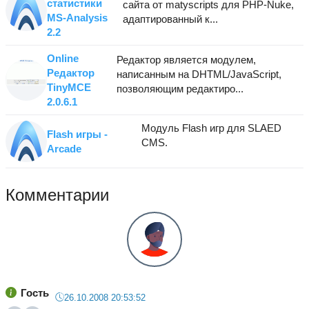
статистики
сайта от matyscripts для PHP-Nuke,
MS-Analysis
адаптированный к...
2.2
Online
Редактор является модулем,
Редактор
написанным на DHTML/JavaScript,
TinyMCE
позволяющим редактиро...
2.0.6.1
Модуль Flаsh игр для SLAED
Flаsh игры -
CMS.
Arcade
Комментарии
Гость
26.10.2008 20:53:52