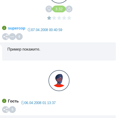
3.32
supercop
07.04.2008 00:40:59
6
Пример покажите.
Гость
06.04.2008 01:13:37
5