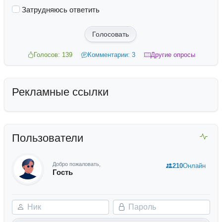
Затрудняюсь ответить
Голосовать
Голосов: 139
Комментарии: 3
Другие опросы
Рекламные ссылки
Пользователи
Добро пожаловать,
210
Онлайн
Гость
Ник
Пароль