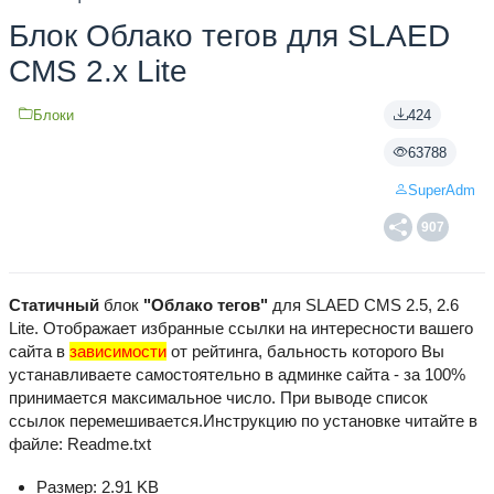
Блок Облако тегов для SLAED
CMS 2.x Lite
Блоки
424
63788
SuperAdm
907
Статичный
блок
"Облако тегов"
для SLAED CMS 2.5, 2.6
Lite. Отображает избранные ссылки на интересности вашего
сайта в
зависимости
от рейтинга, бальность которого Вы
устанавливаете самостоятельно в админке сайта - за 100%
принимается максимальное число. При выводе список
ссылок перемешивается.Инструкцию по установке читайте в
файле: Readme.txt
Размер: 2.91 KB