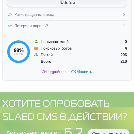
Войти
Регистрация или вход
Потеряли пароль?
Пользователей
0
Поисковых ботов
4
98%
Гостей
Гостей
206
Всего
210
Подробнее
Обновить
ХОТИТЕ ОПРОБОВАТЬ
SLAED CMS В ДЕЙСТВИИ?
6.2
Aктуальная версия
Скачать систему