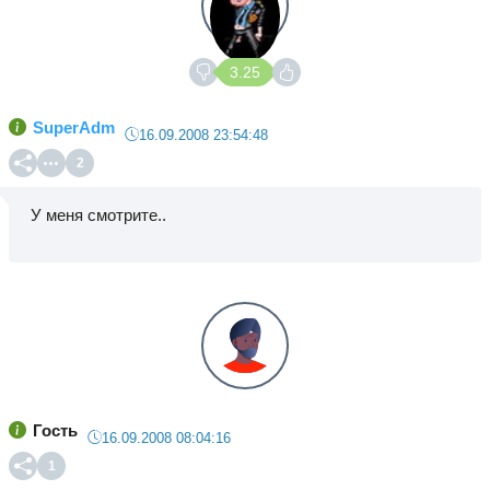
3.25
SuperAdm
16.09.2008 23:54:48
2
У меня смотрите..
Гость
16.09.2008 08:04:16
1