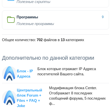
Полезные скрипты
Программы
9
Полезные программы
Общее количество:
702
файлов в
13
категориях
Дополнительно по данной категории
Блок которые отражает IP Адреса
Блок - IP
посетителей Вашего сайта.
Адреса
Модификация блока Center.
Центральный
Отображает 8 последних
блок Forum +
сообщений форума, 5 последних
Files + FAQ +
ф...
Joke