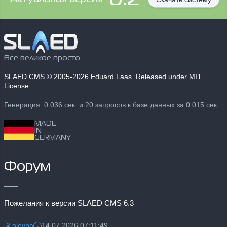
Все великое просто
SLAED CMS
© 2005-2026 Eduard Laas. Released under MIT
License.
Генерация: 0.036 сек. и 20 запросов к базе данных за 0.015 сек.
MADE
IN
GERMANY
Форум
Пожелания к версии SLAED CMS 6.3
olevpa
14.07.2026 07:11:49