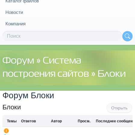
Каталог файлов
Новости
Компания
Форум
»
Система
построения сайтов
»
Блоки
Форум Блоки
Блоки
Открыть
Темы
Ответов
Автор
Просм.
Последнее сообщени