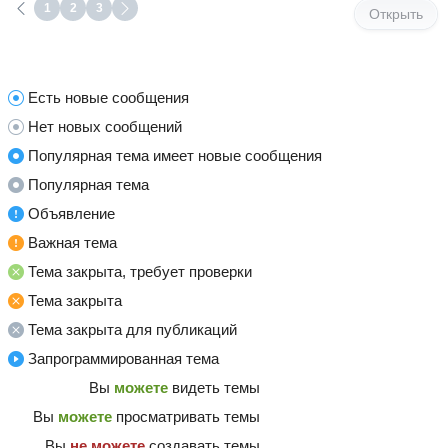
1
2
3
Открыть
Есть новые сообщения
Нет новых сообщений
Популярная тема имеет новые сообщения
Популярная тема
Объявление
Важная тема
Тема закрыта, требует проверки
Тема закрыта
Тема закрыта для публикаций
Запрограммированная тема
Вы
можете
видеть темы
Вы
можете
просматривать темы
Вы
не можете
создавать темы