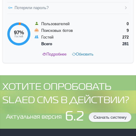
Потеряли пароль?
Пользователей
0
Поисковых ботов
9
97%
Гостей
Гостей
272
Всего
281
Подробнее
Обновить
ХОТИТЕ ОПРОБОВАТЬ
SLAED CMS В ДЕЙСТВИИ?
6.2
Aктуальная версия
Скачать систему