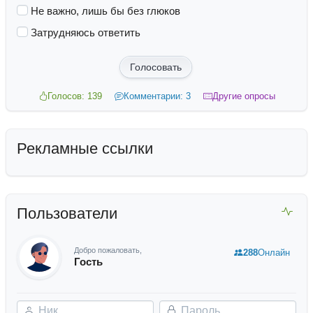
Не важно, лишь бы без глюков
Затрудняюсь ответить
Голосовать
Голосов: 139
Комментарии: 3
Другие опросы
Рекламные ссылки
Пользователи
Добро пожаловать,
288
Онлайн
Гость
Ник
Пароль