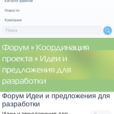
Каталог файлов
Новости
Компания
Форум
»
Координация
проекта
»
Идеи и
предложения для
разработки
Форум Идеи и предложения для
разработки
Идеи и предложения для