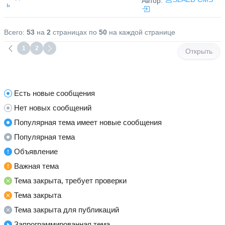
Автор:
ь
Всего:
53
на
2
страницах по
50
на каждой странице
1
2
Открыть
Есть новые сообщения
Нет новых сообщений
Популярная тема имеет новые сообщения
Популярная тема
Объявление
Важная тема
Тема закрыта, требует проверки
Тема закрыта
Тема закрыта для публикаций
Запрограммированная тема