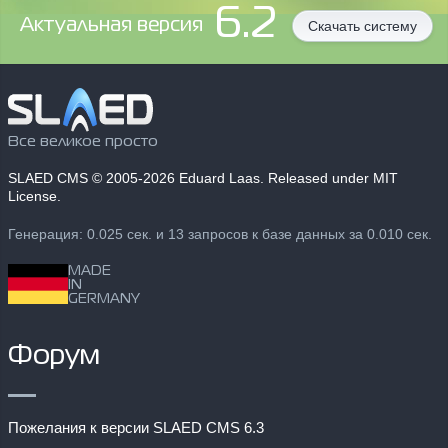
6.2
Aктуальная версия
Скачать систему
Все великое просто
SLAED CMS
© 2005-2026 Eduard Laas. Released under MIT
License.
Генерация: 0.025 сек. и 13 запросов к базе данных за 0.010 сек.
MADE
IN
GERMANY
Форум
Пожелания к версии SLAED CMS 6.3