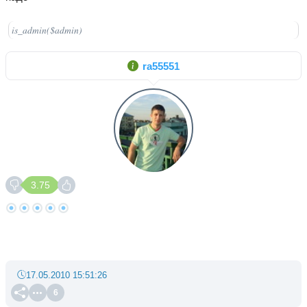
is_admin($admin)
ra55551
3.75
17.05.2010 15:51:26
6