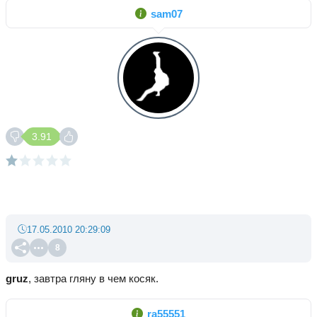
sam07
3.91
17.05.2010 20:29:09
8
gruz
, завтра гляну в чем косяк.
ra55551