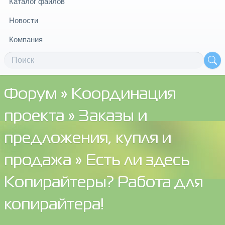
Каталог файлов
Новости
Компания
Форум
»
Координация
проекта
»
Заказы и
предложения, купля и
продажа
» Есть ли здесь
Копирайтеры? Работа для
копирайтера!