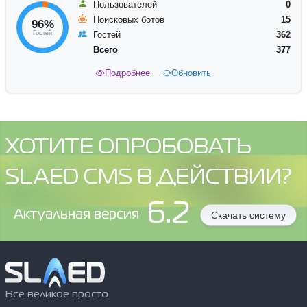
Пользователей
0
Поисковых ботов
15
96%
Гостей
Гостей
362
Всего
377
Подробнее
Обновить
ХОТИТЕ ОПРОБОВАТЬ
SLAED CMS В ДЕЙСТВИИ?
6.2
Aктуальная версия
Скачать систему
Все великое просто