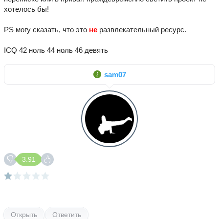
хотелось бы!
PS могу сказать, что это
не
развлекательный ресурс.
ICQ 42 ноль 44 ноль 46 девять
sam07
3.91
Открыть
Ответить