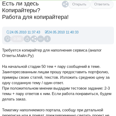
Есть ли здесь
Открыть
Ответить
Копирайтеры?
Работа для копирайтера!
24.05.2010 11:37:43
24.05.2010 11:40:33
0.00
1
Требуется копирайтер для наполнения сервиса (аналог
Ответы.Майл.Ру)
На начальной стадии 50 тем + пару сообщений в теме.
Заинтересованным лицам прошу предоставить портфолио,
примеры своих статей, текстов. Изложить среднюю цену за
одну созданную тему / один ответ.
При положительном мнении выдадим тестовое задание: 2-3
темы + пару ответов к ним. Если работа понравиться, будем
делать заказ.
Тематику наполняемого портала, сообщу при детальной
переписке или в приват. преждевременно светить проект не