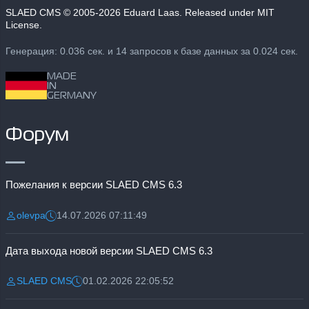
SLAED CMS
© 2005-2026 Eduard Laas. Released under MIT
License.
Генерация: 0.036 сек. и 14 запросов к базе данных за 0.024 сек.
MADE
IN
GERMANY
Форум
Пожелания к версии SLAED CMS 6.3
olevpa
14.07.2026 07:11:49
Разместил:
Дата:
Дата выхода новой версии SLAED CMS 6.3
SLAED CMS
01.02.2026 22:05:52
Разместил:
Дата: