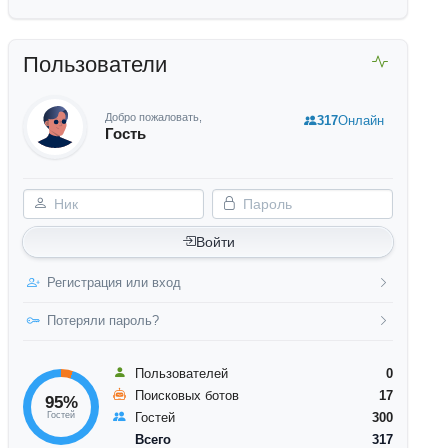
Пользователи
Добро пожаловать,
317
Онлайн
Гость
Ник
Пароль
Войти
Регистрация или вход
Потеряли пароль?
Пользователей
0
Поисковых ботов
17
95%
Гостей
Гостей
300
Всего
317