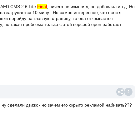
LAED CMS 2.6 Lite
Final
, ничего не изменял, не добовлял и т.д. Но
на загружается 10 минут. Но самое интересное, что если я
инки перейду на главную страницу, то она открывается
у, но такая проблема только с этой версией open работает
2
 ну сделали движок но зачем его скрыто рекламой набивать???