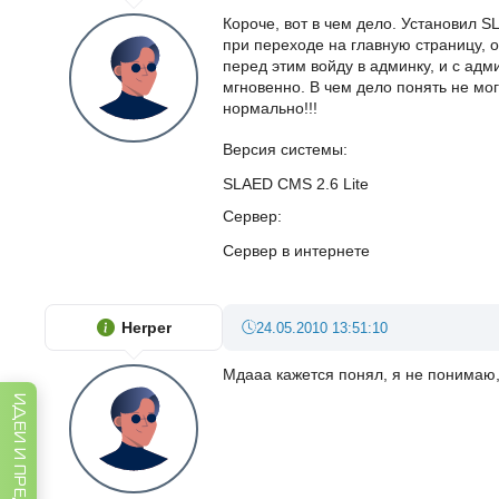
Короче, вот в чем дело. Установил S
при переходе на главную страницу, о
перед этим войду в админку, и с адм
мгновенно. В чем дело понять не мог
нормально!!!
Версия системы
SLAED CMS 2.6 Lite
Сервер
Сервер в интернете
Herper
24.05.2010 13:51:10
Мдааа кажется понял, я не понимаю,
ИДЕИ И ПРЕДЛОЖЕНИЯ