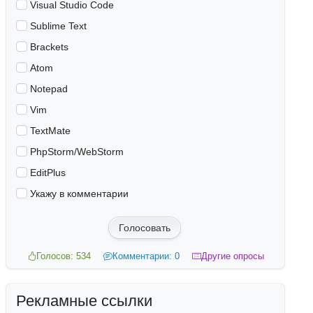
Visual Studio Code
Sublime Text
Brackets
Atom
Notepad
Vim
TextMate
PhpStorm/WebStorm
EditPlus
Укажу в комментарии
Голосовать
Голосов: 534
Комментарии: 0
Другие опросы
Рекламные ссылки