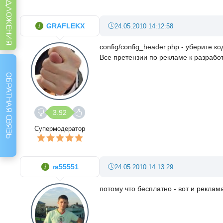
GRAFLEKX
24.05.2010 14:12:58
config/config_header.php - уберите к
Все претензии по рекламе к разрабо
ОБРАТНАЯ СВЯЗЬ
3.92
Супермодератор
ra55551
24.05.2010 14:13:29
потому что бесплатно - вот и реклам