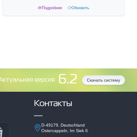
Подробнее
Обновить
6.2
Aктуальная версия
Скачать систему
Контакты
D-49179, Deutschland
Ostercappeln, Im Siek 6