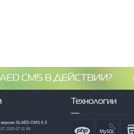
AED CMS В ДЕЙСТВИИ?
м
Технологии
 версии SLAED CMS 6.3
.07.2026 07:11:49
: