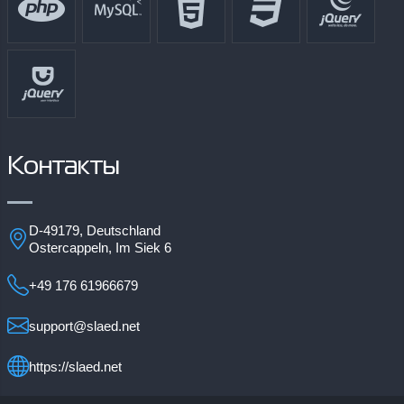
Контакты
D-49179, Deutschland
Ostercappeln, Im Siek 6
+49 176 61966679
support@slaed.net
https://slaed.net