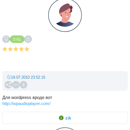
3.61
19.07.2010 23:52:15
2
Для wordpress вроде вот
http://wpaudioplayer.com/
zik