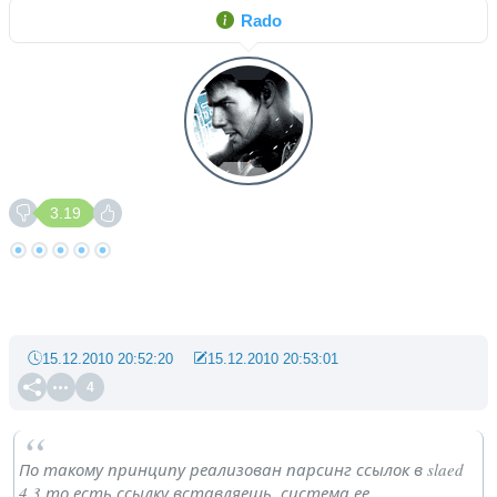
Rado
3.19
15.12.2010 20:52:20
15.12.2010 20:53:01
4
По такому принципу реализован парсинг ссылок в slaed
4.3 то есть ссылку вставляешь, система ее