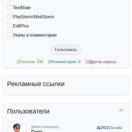
TextMate
PhpStorm/WebStorm
EditPlus
Укажу в комментарии
Голосовать
Голосов: 534
Комментарии: 0
Другие опросы
Рекламные ссылки
Пользователи
Добро пожаловать,
2472
Онлайн
Гость