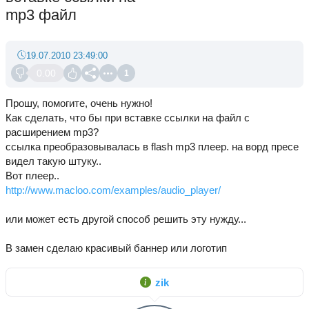
mp3 файл
19.07.2010 23:49:00
0.00
1
Прошу, помогите, очень нужно!
Как сделать, что бы при вставке ссылки на файл с
расширением mp3?
ссылка преобразовывалась в flash mp3 плеер. на ворд пресе
видел такую штуку..
Вот плеер..
http://www.macloo.com/examples/audio_player/
или может есть другой способ решить эту нужду...
В замен сделаю красивый баннер или логотип
zik