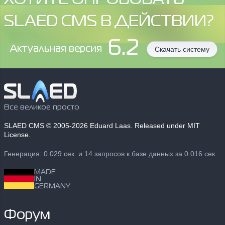
SLAED CMS В ДЕЙСТВИИ?
6.2
Aктуальная версия
Скачать систему
Все великое просто
SLAED CMS
© 2005-2026 Eduard Laas. Released under MIT
License.
Генерация: 0.029 сек. и 14 запросов к базе данных за 0.016 сек.
MADE
IN
GERMANY
Форум