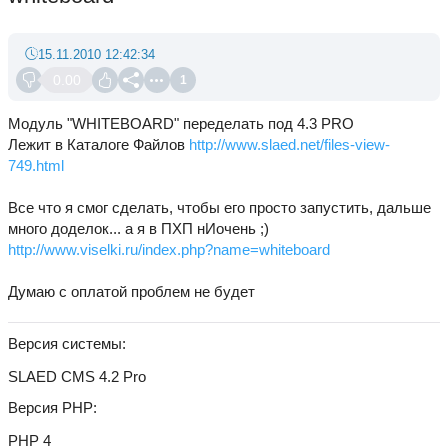
15.11.2010 12:42:34
0.00
1
Модуль "WHITEBOARD" переделать под 4.3 PRO
Лежит в Каталоге Файлов
http://www.slaed.net/files-view-
749.html
Все что я смог сделать, чтобы его просто запустить, дальше
много доделок... а я в ПХП нИочень ;)
http://www.viselki.ru/index.php?name=whiteboard
Думаю с оплатой проблем не будет
Версия системы
SLAED CMS 4.2 Pro
Версия PHP
PHP 4