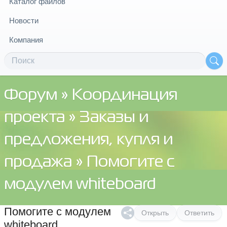
Каталог файлов
Новости
Компания
Форум
»
Координация
проекта
»
Заказы и
предложения, купля и
продажа
» Помогите с
модулем whiteboard
Помогите с модулем
Открыть
Ответить
whiteboard