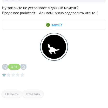
Ну так а что не устраивает в данный момент?
Вроде все работает... Или вам нужно подправить что-то ?
sam07
3.91
Открыть
Ответить