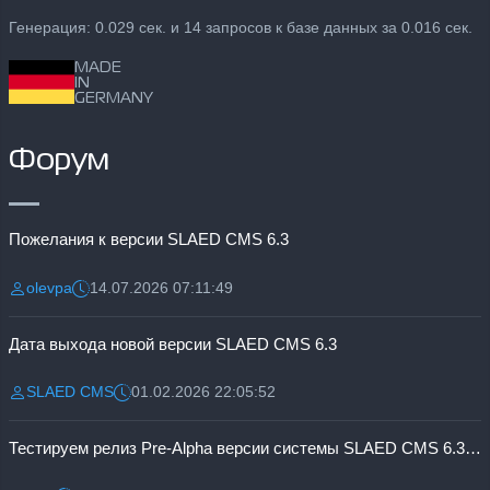
Генерация: 0.029 сек. и 14 запросов к базе данных за 0.016 сек.
MADE
IN
GERMANY
Форум
Пожелания к версии SLAED CMS 6.3
olevpa
14.07.2026 07:11:49
Разместил:
Дата:
Дата выхода новой версии SLAED CMS 6.3
SLAED CMS
01.02.2026 22:05:52
Разместил:
Дата:
Тестируем релиз Pre-Alpha версии системы SLAED CMS 6.3 Pro