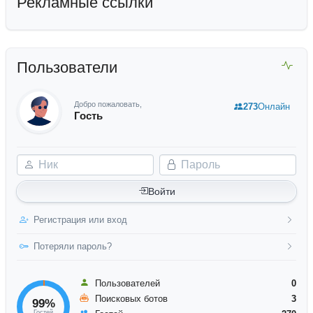
Рекламные ссылки
Пользователи
Добро пожаловать,
273
Онлайн
Гость
Ник
Пароль
Войти
Регистрация или вход
Потеряли пароль?
Пользователей
0
Поисковых ботов
3
99%
Гостей