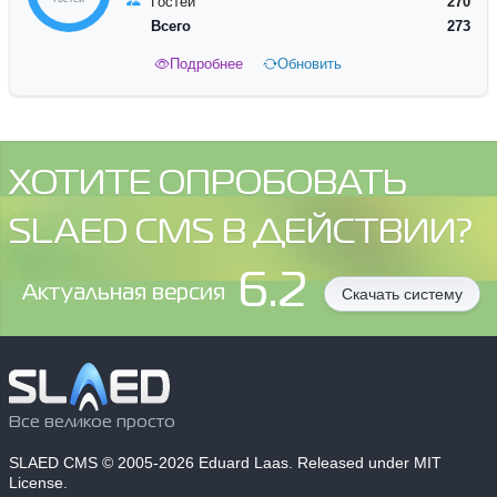
Гостей
270
Всего
273
Подробнее
Обновить
ХОТИТЕ ОПРОБОВАТЬ
SLAED CMS В ДЕЙСТВИИ?
6.2
Aктуальная версия
Скачать систему
Все великое просто
SLAED CMS
© 2005-2026 Eduard Laas. Released under MIT
License.