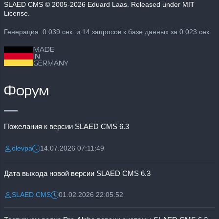
SLAED CMS
© 2005-2026 Eduard Laas. Released under MIT
License.
Генерация: 0.039 сек. и 14 запросов к базе данных за 0.023 сек.
MADE
IN
GERMANY
Форум
Пожелания к версии SLAED CMS 6.3
olevpa
14.07.2026 07:11:49
Разместил:
Дата:
Дата выхода новой версии SLAED CMS 6.3
SLAED CMS
01.02.2026 22:05:52
Разместил:
Дата: