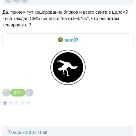
Да, причем тут кеширование блоков и всего сайта в целом?
Типа каждая CMS пишется "на отъеб*сь", что бы потом
кешировать ?
sam07
3.91
06.12.2010 19:11:58