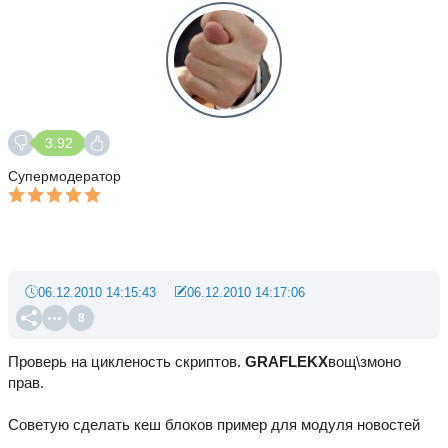
3.92
Супермодератор
06.12.2010 14:15:43
06.12.2010 14:17:06
8
Проверь на цикленость скриптов.
GRAFLEKX
вощ\змоно
прав.
Советую сделать кеш блоков пример для модуля новостей