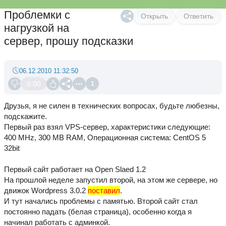
Проблемки с
Открыть
Ответить
нагрузкой на
сервер, прошу подсказки
06.12.2010 11:32:50
0.00
1
Друзья, я не силен в технических вопросах, будьте любезны,
подскажите.
Первый раз взял VPS-сервер, характеристики следующие:
400 MHz, 300 MB RAM, Операционная система: CentOS 5
32bit
Первый сайт работает на Open Slaed 1.2
На прошлой неделе запустил второй, на этом же сервере, но
движок Wordpress 3.0.2
поставил
.
И тут начались проблемы с памятью. Второй сайт стал
постоянно падать (белая страница), особенно когда я
начинал работать с админкой.