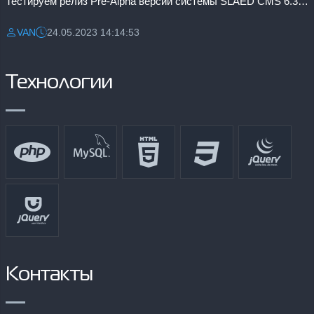
Тестируем релиз Pre-Alpha версии системы SLAED CMS 6.3 Pro
VAN
24.05.2023 14:14:53
Разместил:
Дата:
Технологии
Контакты