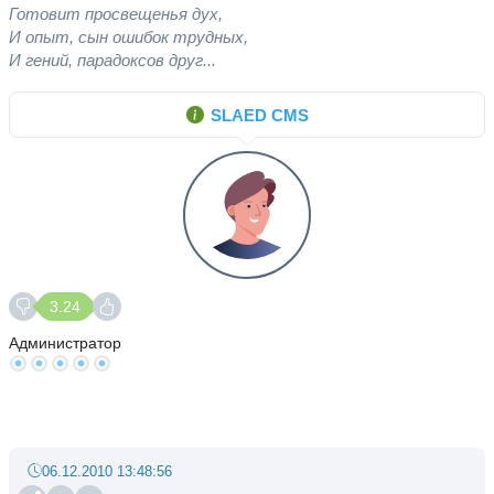
Готовит просвещенья дух,
И опыт, сын ошибок трудных,
И гений, парадоксов друг...
SLAED CMS
3.24
Администратор
06.12.2010 13:48:56