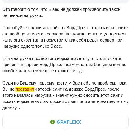
Это говорит о том, что Slaed не должен производить такой
бешенной нагрузки...
Попробуйте отключить сайт на ВордПресс, тоесть исключите
его вообще из хостов сервера (возможно полным удалением
каталога скрипта), и посмотрите как себя ведет сервер при
нагрузке одного только Slaed.
Если нагрузка после этого нормализуется, то стоит искать
причины в версии ВордПресс, возможно там большое кол-во
ошибок или зацикленные скрипты и т.д.
Судя по Вашему первому посту, у Вас небыло проблем, пока
Вы не
поставил
и второй сайт на движке ВордПрес, после
этого началась нагрузка - значит нужно сносить этот сайт и
искать нормальный авторский скрипт или альтернативу этому
движку...
GRAFLEKX