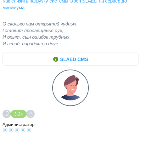
Как снизить нагрузку системы Open SLAED на сервер до
минимума
О сколько нам открытий чудных,
Готовит просвещенья дух,
И опыт, сын ошибок трудных,
И гений, парадоксов друг...
SLAED CMS
3.24
Администратор