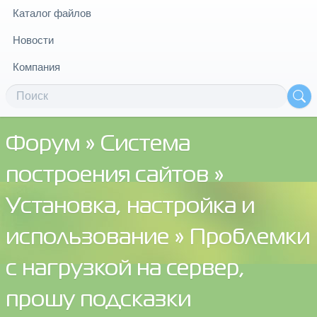
Каталог файлов
Новости
Компания
Форум
»
Система
построения сайтов
»
Установка, настройка и
использование
» Проблемки
с нагрузкой на сервер,
прошу подсказки