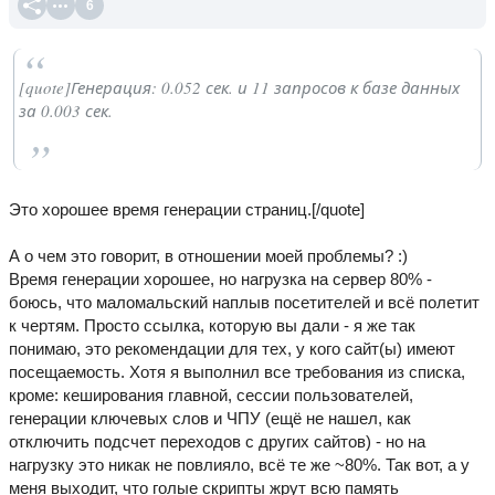
6
[quote]Генерация: 0.052 сек. и 11 запросов к базе данных
за 0.003 сек.
Это хорошее время генерации страниц.[/quote]
А о чем это говорит, в отношении моей проблемы? :)
Время генерации хорошее, но нагрузка на сервер 80% -
боюсь, что маломальский наплыв посетителей и всё полетит
к чертям. Просто ссылка, которую вы дали - я же так
понимаю, это рекомендации для тех, у кого сайт(ы) имеют
посещаемость. Хотя я выполнил все требования из списка,
кроме: кеширования главной, сессии пользователей,
генерации ключевых слов и ЧПУ (ещё не нашел, как
отключить подсчет переходов с других сайтов) - но на
нагрузку это никак не повлияло, всё те же ~80%. Так вот, а у
меня выходит, что голые скрипты жрут всю память