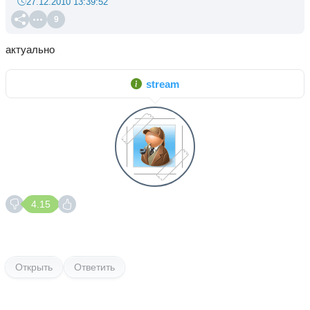
27.12.2010 13:39:52
9
актуально
stream
4.15
Открыть
Ответить