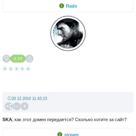
Rado
3.19
20.12.2010 11:43:23
6
SKA
, как этот домен передается? Сколько хотите за сайт?
stream