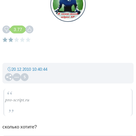
3.77
20.12.2010 10:40:44
5
pro-script.ru
сколько хотите?