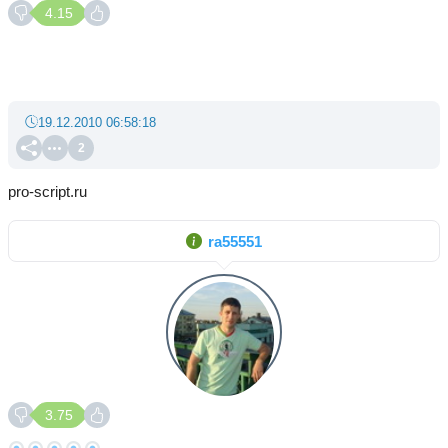
4.15
19.12.2010 06:58:18
2
pro-script.ru
ra55551
3.75