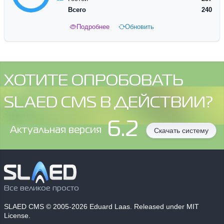
Всего
240
Подробнее
Обновить
ХОТИТЕ ОПРОБОВАТЬ
SLAED CMS В ДЕЙСТВИИ?
6.2
Aктуальная версия
Скачать систему
Все великое просто
SLAED CMS
© 2005-2026 Eduard Laas. Released under MIT
License.