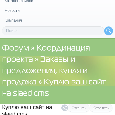
Каталог файлов
Новости
Компания
Форум
»
Координация
проекта
»
Заказы и
предложения, купля и
продажа
» Куплю ваш сайт
на slaed cms
Куплю ваш сайт на
Открыть
Ответить
slaed cms