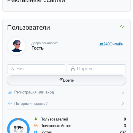
Пользователи
Добро пожаловать,
240
Онлайн
Гость
Ник
Пароль
Войти
Регистрация или вход
Потеряли пароль?
Пользователей
0
Поисковых ботов
3
99%
Гостей
Гостей
237