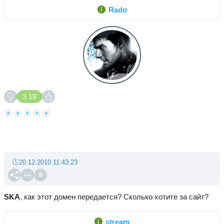
Rado
3.19
20.12.2010 11:43:23
6
SKA
, как этот домен передается? Сколько хотите за сайт?
stream