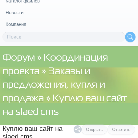
Каталог файлов
Новости
Компания
Форум
»
Координация
проекта
»
Заказы и
предложения, купля и
продажа
» Куплю ваш сайт
на slaed cms
Куплю ваш сайт на
Открыть
Ответить
slaed cms