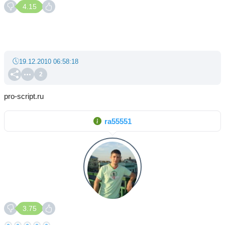
4.15
19.12.2010 06:58:18
2
pro-script.ru
ra55551
3.75