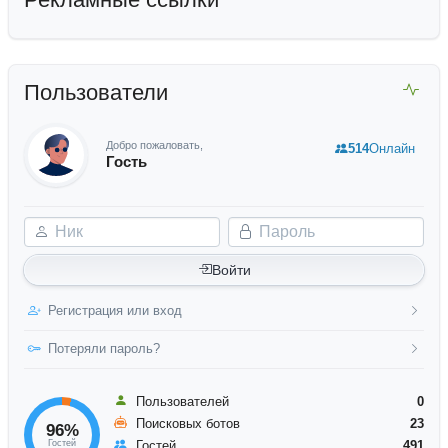
Пользователи
Добро пожаловать,
514
Онлайн
Гость
Ник
Пароль
Войти
Регистрация или вход
Потеряли пароль?
Пользователей
0
Поисковых ботов
23
96%
Гостей
Гостей
491