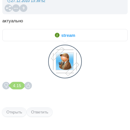
27.12.2010 13:39:52
9
актуально
stream
4.15
Открыть
Ответить