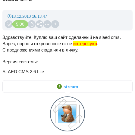
18.12.2010 16:13:47
5.00
1
Здравствуйте. Куплю ваш сайт сделанный на slaed cms.
Варез, порно и откровенные гс не
интересуют
.
С предложениями сюда или в личку.
Версия системы
SLAED CMS 2.6 Lite
stream