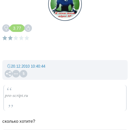
3.77
20.12.2010 10:40:44
5
pro-script.ru
сколько хотите?