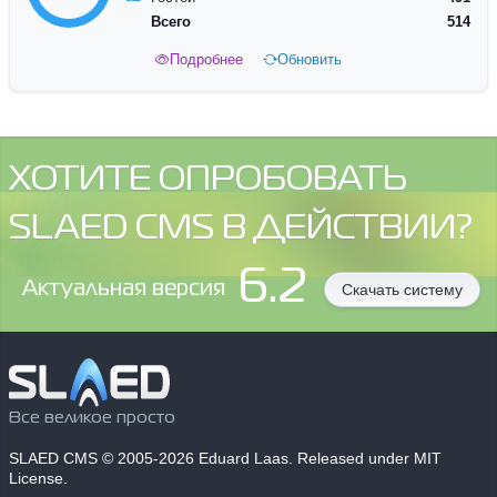
Всего
514
Подробнее
Обновить
ХОТИТЕ ОПРОБОВАТЬ
SLAED CMS В ДЕЙСТВИИ?
6.2
Aктуальная версия
Скачать систему
Все великое просто
SLAED CMS
© 2005-2026 Eduard Laas. Released under MIT
License.