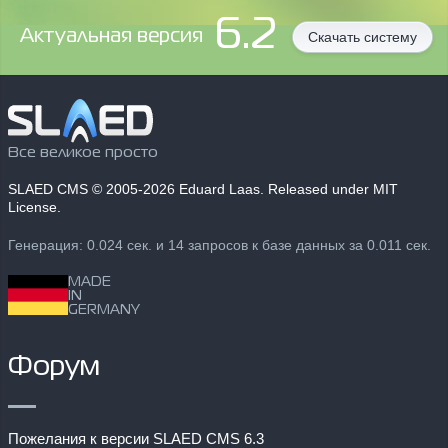
6.2
Aктуальная версия
Скачать систему
Все великое просто
SLAED CMS
© 2005-2026 Eduard Laas. Released under MIT
License.
Генерация: 0.024 сек. и 14 запросов к базе данных за 0.011 сек.
MADE
IN
GERMANY
Форум
Пожелания к версии SLAED CMS 6.3