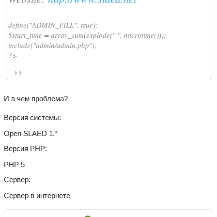
define("ADMIN_FILE", true);
$start_time = array_sum(explode(" ", microtime()));
include("admin/admin.php");
?>
И в чем проблема?
Версия системы
Open SLAED 1.*
Версия PHP
PHP 5
Сервер
Сервер в интернете