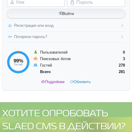
Ник
Пароль
Войти
Регистрация или вход
Потеряли пароль?
Пользователей
0
Поисковых ботов
3
99%
Гостей
Гостей
278
Всего
281
Подробнее
Обновить
ХОТИТЕ ОПРОБОВАТЬ
SLAED CMS В ДЕЙСТВИИ?