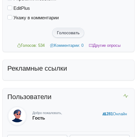
EditPlus
Укажу в комментарии
Голосовать
Голосов: 534
Комментарии: 0
Другие опросы
Рекламные ссылки
Пользователи
Добро пожаловать,
281
Онлайн
Гость