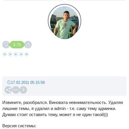
3.75
17.02.2011 05:15:58
3
Извините, разобрался. Виновата невнимательность. Удаляя
лишние темы, я удалил и admin - т.е. саму тему админки.
Думаю стоит оставить тему, может я не один такой)))
Версия системы