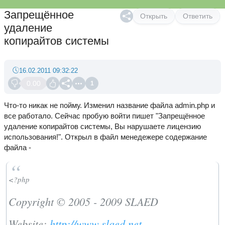
Запрещённое
Открыть
Ответить
удаление
копирайтов системы
16.02.2011 09:32:22
0.00
1
Что-то никак не пойму. Изменил название файла admin.php и
все работало. Сейчас пробую войти пишет "Запрещённое
удаление копирайтов системы, Вы нарушаете лицензию
использования!". Открыл в файл менедежере содержание
файла -
<?php
Copyright © 2005 - 2009 SLAED
Website:
http://www.slaed.net