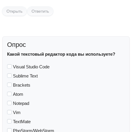
Открыть
Ответить
Опрос
Какой текстовый редактор кода вы используете?
Visual Studio Code
Sublime Text
Brackets
Atom
Notepad
Vim
TextMate
PhpStorm/WebStorm