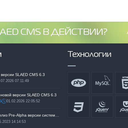
AED CMS В ДЕЙСТВИИ?
м
Технологии
 версии SLAED CMS 6.3
.07.2026 07:11:49
:
 новой версии SLAED CMS 6.3
S
01.02.2026 22:05:52
Дата:
Тестируем релиз Pre-Alpha версии системы SLAED CMS 6.3 Pro
5.2023 14:14:53