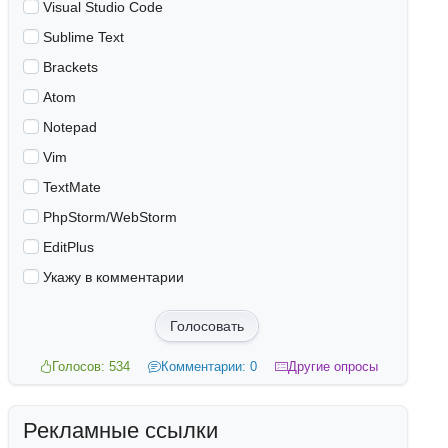
Visual Studio Code
Sublime Text
Brackets
Atom
Notepad
Vim
TextMate
PhpStorm/WebStorm
EditPlus
Укажу в комментарии
Голосовать
Голосов: 534
Комментарии: 0
Другие опросы
Рекламные ссылки