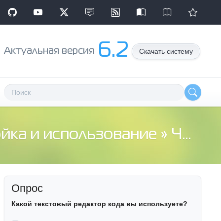
6.2
Aктуальная версия
Скачать систему
ойка и использование
» ЧПУ (не работает)
Опрос
Какой текстовый редактор кода вы используете?