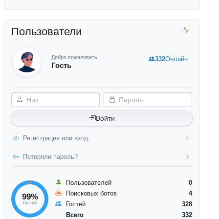
Пользователи
Добро пожаловать,
332
Онлайн
Гость
Ник
Пароль
Войти
Регистрация или вход
Потеряли пароль?
Пользователей
0
Поисковых ботов
4
99%
Гостей
Гостей
328
Всего
332