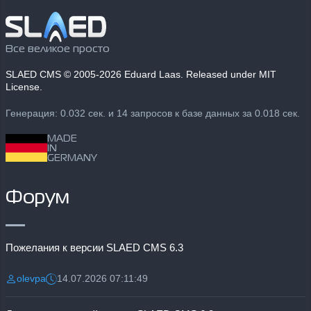
Все великое просто
SLAED CMS
© 2005-2026 Eduard Laas. Released under MIT
License.
Генерация: 0.032 сек. и 14 запросов к базе данных за 0.018 сек.
MADE
IN
GERMANY
Форум
Пожелания к версии SLAED CMS 6.3
olevpa
14.07.2026 07:11:49
Разместил:
Дата: