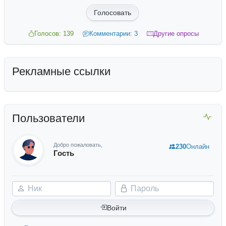
Голосовать
Голосов: 139
Комментарии: 3
Другие опросы
Рекламные ссылки
Пользователи
Добро пожаловать,
230
Онлайн
Гость
Ник
Пароль
Войти