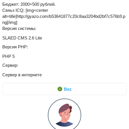
Бюджет: 2000+500 рублей.
Свяьз ICQ: [img=center
alt=title]http://gyazo.com/b53641877c20c8aa3204bd2bf7c576b9.p
ng[/img]
Версия системы
SLAED CMS 2.6 Lite
Версия PHP
PHP 5
Сервер
Сервер в интернете
Bez