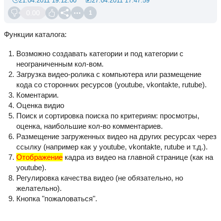
21.04.2011 19:12:00
27.04.2011 17:47:59
0.00
1
Функции каталога:
Возможно создавать категории и под категории с
неограниченным кол-вом.
Загрузка видео-ролика с компьютера или размещение
кода со сторонних ресурсов (youtube, vkontakte, rutube).
Коментарии.
Оценка видио
Поиск и сортировка поиска по критериям: просмотры,
оценка, наибольшие кол-во комментариев.
Размещение загруженных видео на других ресурсах через
ссылку (например как у youtube, vkontakte, rutube и т.д.).
Отображение
кадра из видео на главной странице (как на
youtube).
Регулировка качества видео (не обязательно, но
желательно).
Кнопка "пожаловаться".