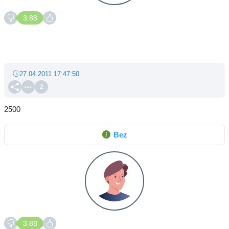
3.88
27.04.2011 17:47:50
2
2500
Bez
3.88