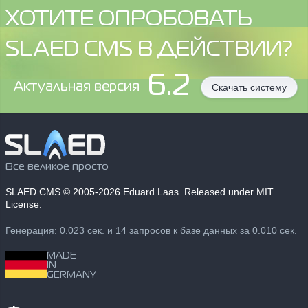
ХОТИТЕ ОПРОБОВАТЬ
SLAED CMS В ДЕЙСТВИИ?
6.2
Aктуальная версия
Скачать систему
Все великое просто
SLAED CMS
© 2005-2026 Eduard Laas. Released under MIT
License.
Генерация: 0.023 сек. и 14 запросов к базе данных за 0.010 сек.
MADE
IN
GERMANY