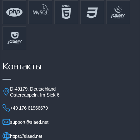
Контакты
D-49179, Deutschland
Ostercappeln, Im Siek 6
+49 176 61966679
support@slaed.net
https://slaed.net