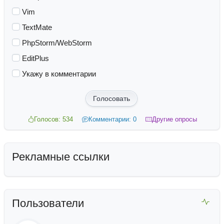
Vim
TextMate
PhpStorm/WebStorm
EditPlus
Укажу в комментарии
Голосовать
Голосов: 534
Комментарии: 0
Другие опросы
Рекламные ссылки
Пользователи