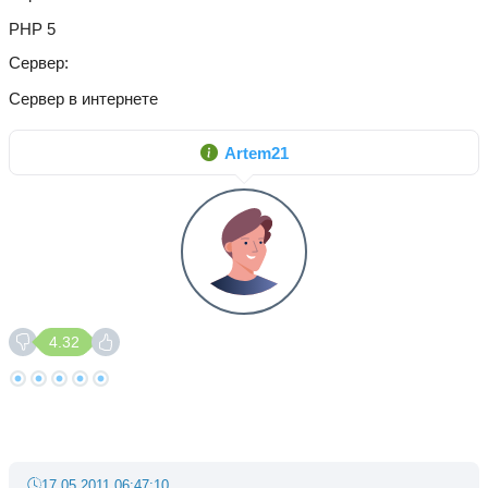
PHP 5
Сервер
Сервер в интернете
Artem21
4.32
17.05.2011 06:47:10