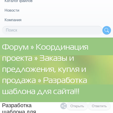
Каталог файлов
Новости
Компания
Форум
»
Координация
проекта
»
Заказы и
предложения, купля и
продажа
» Разработка
шаблона для сайта!!!
Разработка
Открыть
Ответить
шаблона для