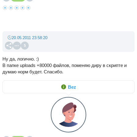
20.05.2011 23:58:20
5
Ну да, логично. :)
В папке uploads +80000 файлов, поменяю диру в скрипте и
думаю норм будет. Спасибо.
Bez