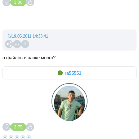
3.88
19.05.2011 14:33:41
2
а файлов в папке много?
ra55551
3.75