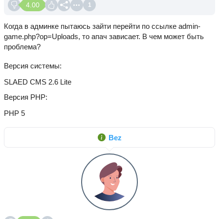
4.00
1
Когда в админке пытаюсь зайти перейти по ссылке admin-
game.php?op=Uploads, то апач зависает. В чем может быть
проблема?
Версия системы
SLAED CMS 2.6 Lite
Версия PHP
PHP 5
Bez