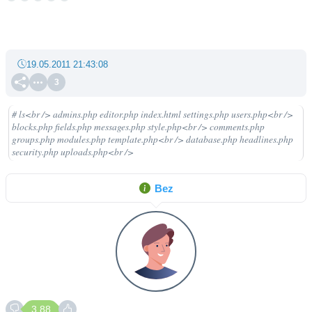
19.05.2011 21:43:08
3
# ls<br /> admins.php editor.php index.html settings.php users.php<br />
blocks.php fields.php messages.php style.php<br /> comments.php
groups.php modules.php template.php<br /> database.php headlines.php
security.php uploads.php<br />
Bez
3.88