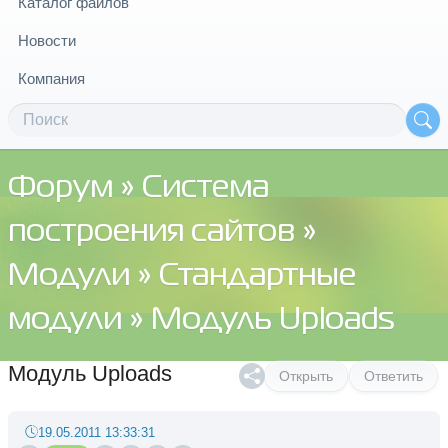
Каталог файлов
Новости
Компания
Форум
»
Система
построения сайтов
»
Модули
»
Стандартные
модули
» Модуль Uploads
Модуль Uploads
Открыть
Ответить
19.05.2011 13:33:31