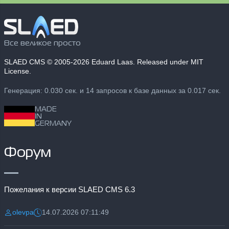
Все великое просто
SLAED CMS
© 2005-2026 Eduard Laas. Released under MIT
License.
Генерация: 0.030 сек. и 14 запросов к базе данных за 0.017 сек.
MADE
IN
GERMANY
Форум
Пожелания к версии SLAED CMS 6.3
olevpa
14.07.2026 07:11:49
Разместил:
Дата: