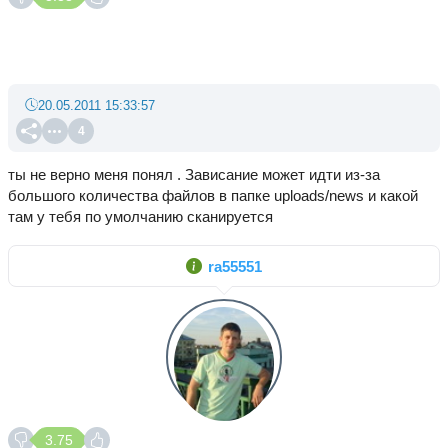
20.05.2011 15:33:57
4
ты не верно меня понял . Зависание может идти из-за
большого количества файлов в папке uploads/news и какой
там у тебя по умолчанию сканируется
ra55551
3.75