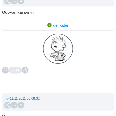
4
Обожая Казантип
delikater
0.00
11.11.2011 09:08:32
5