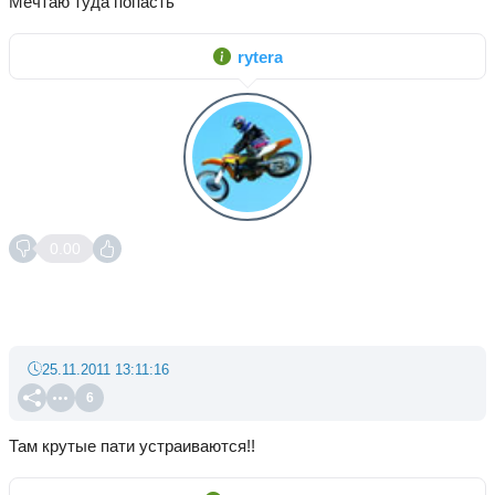
Мечтаю туда попасть
rytera
0.00
25.11.2011 13:11:16
6
Там крутые пати устраиваются!!