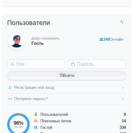
Пользователи
Добро пожаловать,
348
Онлайн
Гость
Ник
Пароль
Войти
Регистрация или вход
Потеряли пароль?
Пользователей
0
Поисковых ботов
14
96%
Гостей
Гостей
334