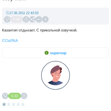
17.06.2011 22:43:03
0.00
1
Казантип отдыхает. С прикольной озвучкой.
ССЫЛКА
supercop
3.32