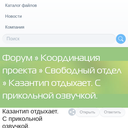
Каталог файлов
Новости
Компания
Форум
»
Координация
проекта
»
Свободный отдел
» Казантип отдыхает. С
прикольной озвучкой.
Казантип отдыхает.
Открыть
Ответить
С прикольной
озвучкой.