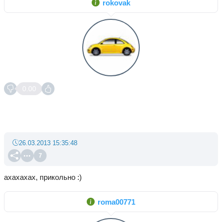
rokovak
0.00
26.03.2013 15:35:48
7
ахахахах, прикольно :)
roma00771