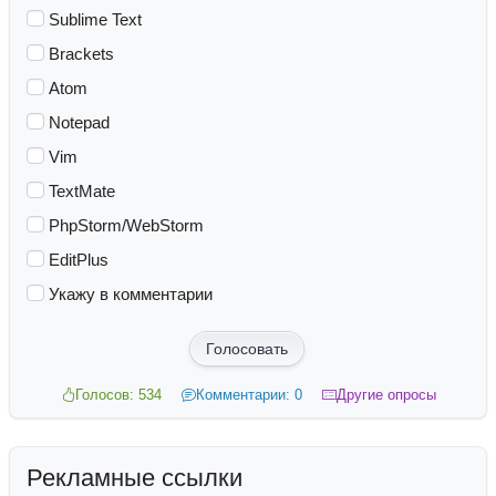
Sublime Text
Brackets
Atom
Notepad
Vim
TextMate
PhpStorm/WebStorm
EditPlus
Укажу в комментарии
Голосовать
Голосов: 534
Комментарии: 0
Другие опросы
Рекламные ссылки