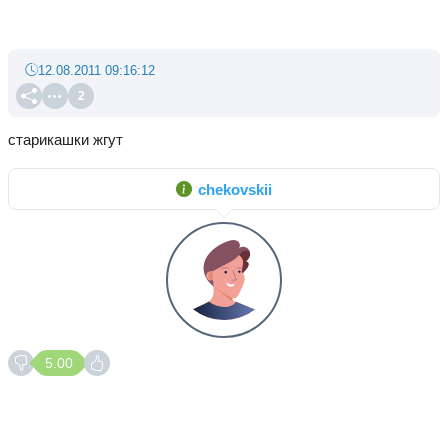
12.08.2011 09:16:12
2
старикашки жгут
chekovskii
5.00