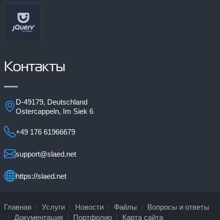
Контакты
D-49179, Deutschland
Ostercappeln, Im Siek 6
+49 176 61966679
support@slaed.net
https://slaed.net
Главная
Услуги
Новости
Файлы
Вопросы и ответы
Документация
Портфолио
Карта сайта