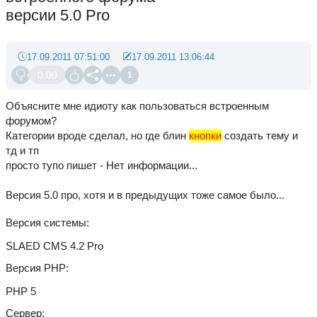
версии 5.0 Pro
17.09.2011 07:51:00
17.09.2011 13:06:44
0.00
1
Объясните мне идиоту как пользоваться встроенным
форумом?
Категории вроде сделал, но где блин
кнопки
создать тему и
тд и тп
просто тупо пишет - Нет информации...
Версия 5.0 про, хотя и в предыдущих тоже самое было...
Версия системы
SLAED CMS 4.2 Pro
Версия PHP
PHP 5
Сервер