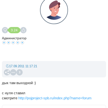
3.24
Администратор
17.09.2011 11:17:21
3
дык там выходной :)
с нуля ставил
смотрите
http://pojproject-spb.ru/index.php?name=forum