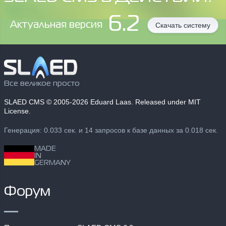
6.2
Aктуальная версия
Скачать систему
Все великое просто
SLAED CMS
© 2005-2026 Eduard Laas. Released under MIT
License.
Генерация: 0.033 сек. и 14 запросов к базе данных за 0.018 сек.
MADE
IN
GERMANY
Форум