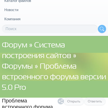
Каталог файлов
Новости
Компания
Форум
»
Система
построения сайтов
»
Форумы
» Проблема
встроенного форума версии
5.0 Pro
Проблема
Открыть
Ответить
встроенного форума