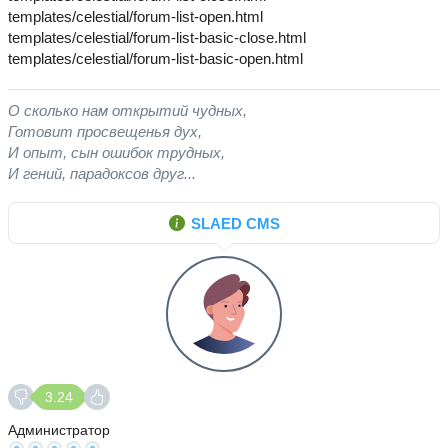
templates/celestial/forum-list-open.html
templates/celestial/forum-list-basic-close.html
templates/celestial/forum-list-basic-open.html
О сколько нам открытий чудных,
Готовит просвещенья дух,
И опыт, сын ошибок трудных,
И гений, парадоксов друг...
SLAED CMS
3.24
Администратор