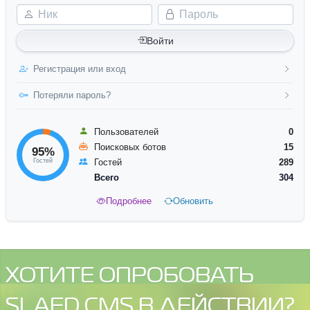
Ник
Пароль
Войти
Регистрация или вход
Потеряли пароль?
Пользователей
0
Поисковых ботов
15
95%
Гостей
Гостей
289
Всего
304
Подробнее
Обновить
ХОТИТЕ ОПРОБОВАТЬ
SLAED CMS В ДЕЙСТВИИ?