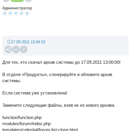
Администратор
17.09.2011 13:04:53
7
Для тех, кто скачал архив системы до 17.09.2011 13:00:00!
В отделе «Продукты», сгенерируйте и обновите архив
системы.
Если система уже установлена!
Замените следующие файлы, взяв их из нового архива.
function/function.php
modules/forum/index.php
templates/celestial/forum-list-close.html