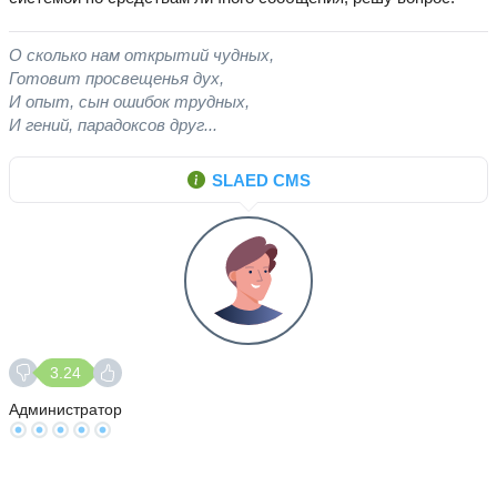
О сколько нам открытий чудных,
Готовит просвещенья дух,
И опыт, сын ошибок трудных,
И гений, парадоксов друг...
SLAED CMS
3.24
Администратор