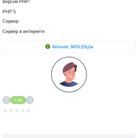
Версия PHP
PHP 5
Сервер
Сервер в интернете
4elovek_MOLEkyla
5.00