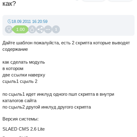
как?
18.09.2011 16:20:59
1.00
1
Дайте шаблон пожалуйста, есть 2 скрипта которые выводят
содержание
как сделать модуль
в котором
две ссылки наверху
сцыль1 сцыль 2
по сцыль1 идет инклуд одного пшп скрипта в внутри
каталогов сайта
по сцыль2 другой инклуд другого скрипта
Версия системы
SLAED CMS 2.6 Lite