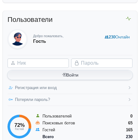
Пользователи
Добро пожаловать,
230
Онлайн
Гость
Ник
Пароль
Войти
Регистрация или вход
Потеряли пароль?
Пользователей
0
Поисковых ботов
65
72%
Гостей
Гостей
165
Всего
230