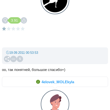
3.91
19.09.2011 00:53:53
5
оо, так понятней, большое спасибо=)
4elovek_MOLEkyla