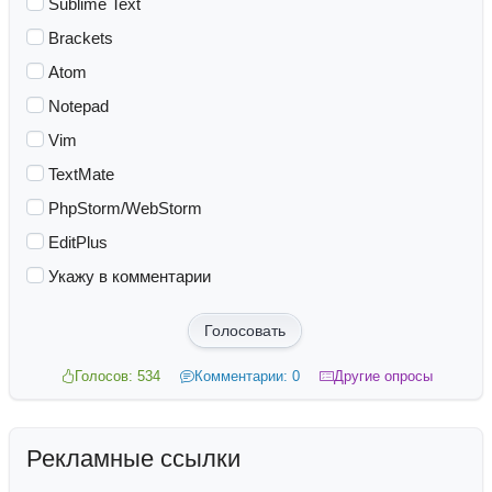
Sublime Text
Brackets
Atom
Notepad
Vim
TextMate
PhpStorm/WebStorm
EditPlus
Укажу в комментарии
Голосовать
Голосов: 534
Комментарии: 0
Другие опросы
Рекламные ссылки