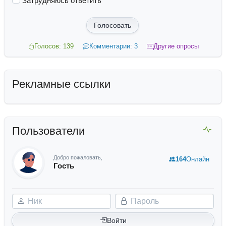
Затрудняюсь ответить
Голосовать
Голосов: 139
Комментарии: 3
Другие опросы
Рекламные ссылки
Пользователи
Добро пожаловать,
164
Онлайн
Гость
Ник
Пароль
Войти