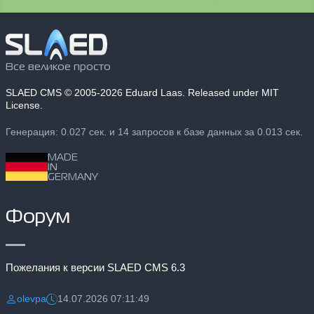
Все великое просто
SLAED CMS
© 2005-2026 Eduard Laas. Released under MIT
License.
Генерация: 0.027 сек. и 14 запросов к базе данных за 0.013 сек.
MADE
IN
GERMANY
Форум
Пожелания к версии SLAED CMS 6.3
olevpa
14.07.2026 07:11:49
Разместил:
Дата: