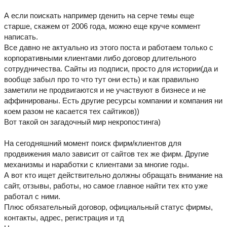
А если поискать например гденить на серче темы еще
старше, скажем от 2006 года, можно еще круче коммент
написать.
Все давно не актуально из этого поста и работаем только с
корпоративными клиентами либо договор длительного
сотрудничества. Сайты из подписи, просто для истории(да и
вообще забыл про то что тут они есть) и как правильно
заметили не продвигаются и не участвуют в бизнесе и не
аффинированы. Есть другие ресурсы компании и компания ни
коем разом не касается тех сайтиков))
Вот такой он загадочный мир некропостинга)
На сегодняшний момент поиск фирм/клиентов для
продвижения мало зависит от сайтов тех же фирм. Другие
механизмы и наработки с клиентами за многие годы.
А вот кто ищет действительно должны обращать внимание на
сайт, отзывы, работы, но самое главное найти тех кто уже
работал с ними.
Плюс обязательный договор, официальный статус фирмы,
контакты, адрес, регистрация и тд