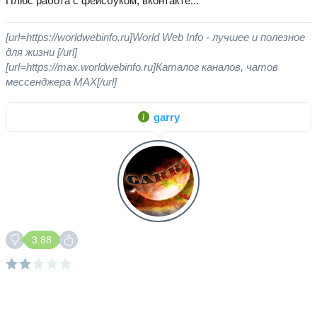
Плюс работа с фейсбуком, вконтакте...
[url=https://worldwebinfo.ru]World Web Info - лучшее и полезное
для жизни [/url]
[url=https://max.worldwebinfo.ru]Каталог каналов, чатов
мессенджера MAX[/url]
garry
3.88