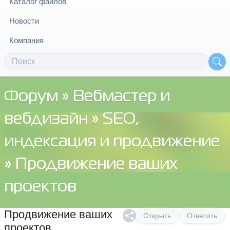
Каталог файлов
Новости
Компания
Форум
»
Вебмастер и
вебдизайн
»
SEO,
индексация и продвижение
» Продвижение ваших
проектов
Продвижение ваших
Открыть
Ответить
проектов