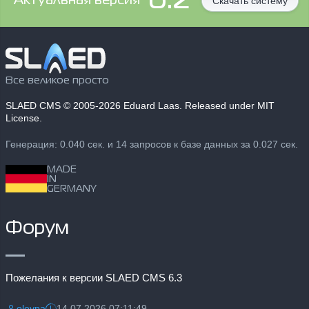
Aктуальная версия
Скачать систему
Все великое просто
SLAED CMS
© 2005-2026 Eduard Laas. Released under MIT
License.
Генерация: 0.040 сек. и 14 запросов к базе данных за 0.027 сек.
MADE
IN
GERMANY
Форум
Пожелания к версии SLAED CMS 6.3
olevpa
14.07.2026 07:11:49