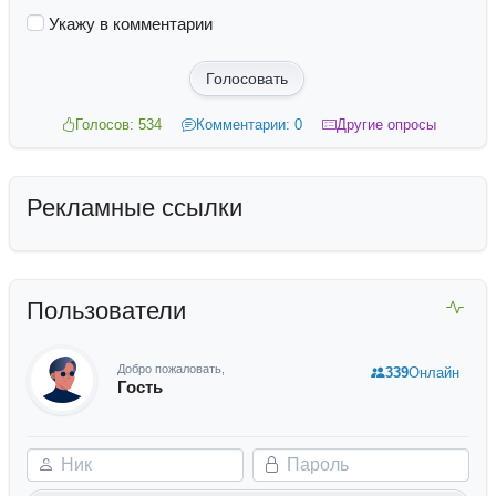
Укажу в комментарии
Голосовать
Голосов: 534
Комментарии: 0
Другие опросы
Рекламные ссылки
Пользователи
Добро пожаловать,
339
Онлайн
Гость
Ник
Пароль