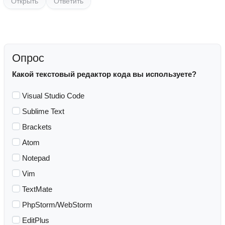
Открыть
Ответить
Опрос
Какой текстовый редактор кода вы используете?
Visual Studio Code
Sublime Text
Brackets
Atom
Notepad
Vim
TextMate
PhpStorm/WebStorm
EditPlus