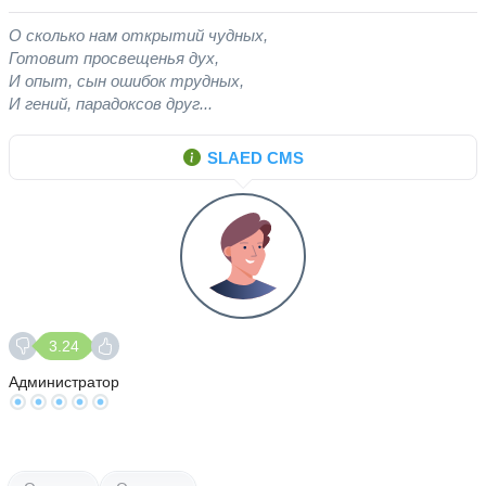
О сколько нам открытий чудных,
Готовит просвещенья дух,
И опыт, сын ошибок трудных,
И гений, парадоксов друг...
SLAED CMS
3.24
Администратор