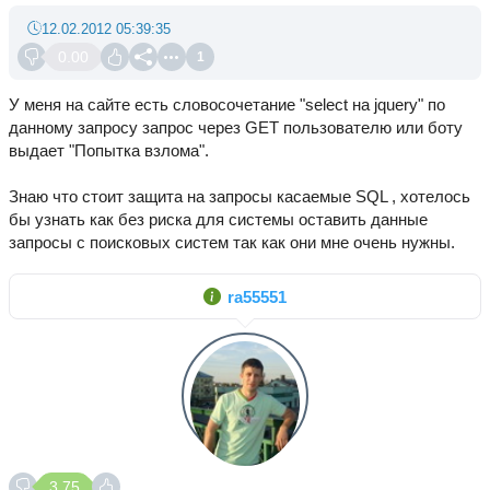
12.02.2012 05:39:35
0.00
1
У меня на сайте есть словосочетание "select на jquery" по
данному запросу запрос через GET пользователю или боту
выдает "Попытка взлома".
Знаю что стоит защита на запросы касаемые SQL , хотелось
бы узнать как без риска для системы оставить данные
запросы с поисковых систем так как они мне очень нужны.
ra55551
3.75