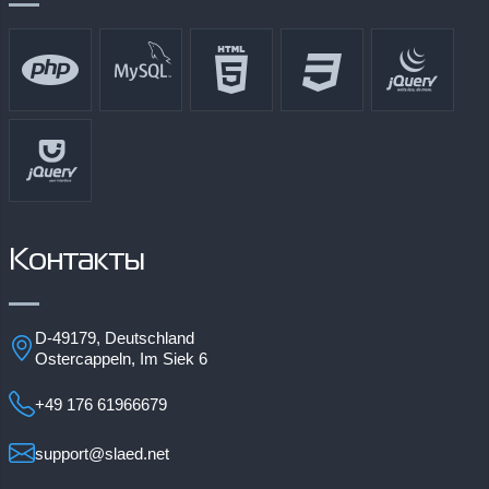
Контакты
D-49179, Deutschland
Ostercappeln, Im Siek 6
+49 176 61966679
support@slaed.net