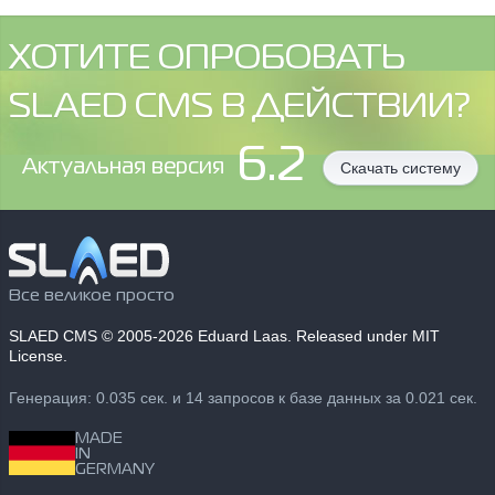
ХОТИТЕ ОПРОБОВАТЬ
SLAED CMS В ДЕЙСТВИИ?
6.2
Aктуальная версия
Скачать систему
Все великое просто
SLAED CMS
© 2005-2026 Eduard Laas. Released under MIT
License.
Генерация: 0.035 сек. и 14 запросов к базе данных за 0.021 сек.
MADE
IN
GERMANY