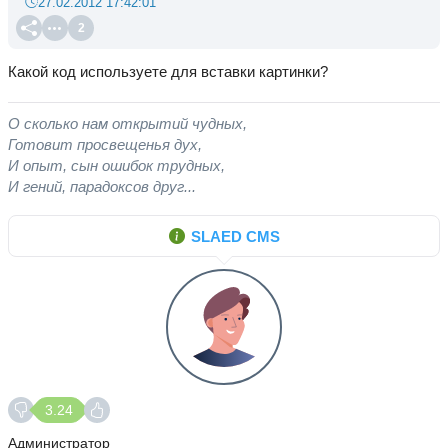
27.02.2012 17:42:01
2
Какой код используете для вставки картинки?
О сколько нам открытий чудных,
Готовит просвещенья дух,
И опыт, сын ошибок трудных,
И гений, парадоксов друг...
SLAED CMS
3.24
Администратор