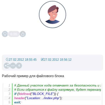
0.00
27.02.2012 18:55:45
27.02.2012 18:56:12
4
Рабочий пример для файлового блока
# Данный участок кода отвечает за безопасность и з
# Если обратится к файлу напрямую, будет перенапра
if
 (!
defined
(
"BLOCK_FILE"
)) {
header
(
"Location: ../index.php"
);
exit
;