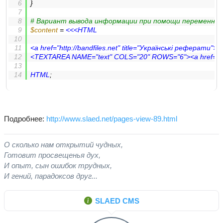
}
# Вариант вывода информации при помощи переменной 
$content
 = 
<<<HTML
<a href="http://bandfiles.net" title="Українські реферати"><i
<TEXTAREA NAME="text" COLS="20" ROWS="6"><a href="http://
HTML
;
Подробнее:
http://www.slaed.net/pages-view-89.html
О сколько нам открытий чудных,
Готовит просвещенья дух,
И опыт, сын ошибок трудных,
И гений, парадоксов друг...
SLAED CMS