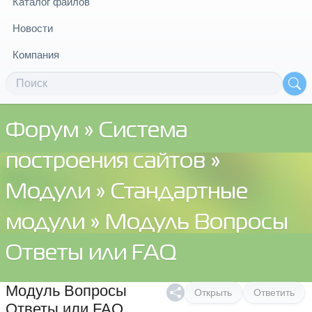
Каталог файлов
Новости
Компания
Форум
»
Система
построения сайтов
»
Модули
»
Стандартные
модули
» Модуль Вопросы
Ответы или FAQ
Модуль Вопросы
Открыть
Ответить
Ответы или FAQ