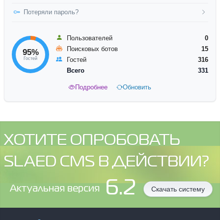
Потеряли пароль?
Пользователей
0
Поисковых ботов
15
95%
Гостей
Гостей
316
Всего
331
Подробнее
Обновить
ХОТИТЕ ОПРОБОВАТЬ
SLAED CMS В ДЕЙСТВИИ?
6.2
Aктуальная версия
Скачать систему