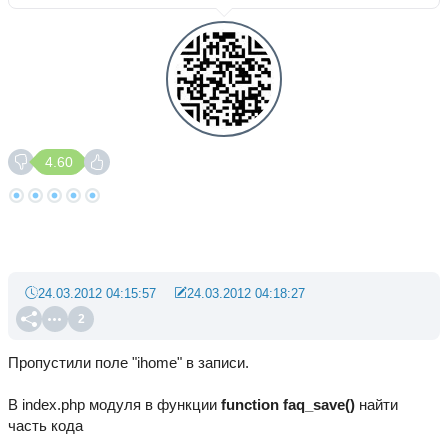
4.60
24.03.2012 04:15:57
24.03.2012 04:18:27
2
Пропустили поле "ihome" в записи.
В index.php модуля в функции
function faq_save()
найти
часть кода