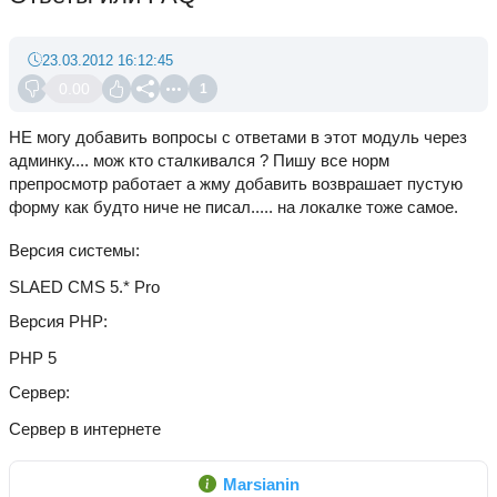
23.03.2012 16:12:45
0.00
1
НЕ могу добавить вопросы с ответами в этот модуль через
админку.... мож кто сталкивался ? Пишу все норм
препросмотр работает а жму добавить возврашает пустую
форму как будто ниче не писал..... на локалке тоже самое.
Версия системы
SLAED CMS 5.* Pro
Версия PHP
PHP 5
Сервер
Сервер в интернете
Marsianin