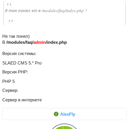
Я так понял эт в /modules/faq/index.php ?
Не так понял)
В
/modules/faq/
admin
/index.php
Версия системы
SLAED CMS 5.* Pro
Версия PHP
PHP 5
Сервер
Сервер в интернете
AlexFly