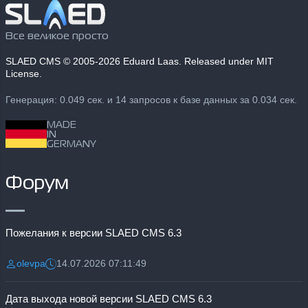
Все великое просто
SLAED CMS
© 2005-2026 Eduard Laas. Released under MIT
License.
Генерация: 0.049 сек. и 14 запросов к базе данных за 0.034 сек.
MADE
IN
GERMANY
Форум
Пожелания к версии SLAED CMS 6.3
olevpa
14.07.2026 07:11:49
Разместил:
Дата:
Дата выхода новой версии SLAED CMS 6.3