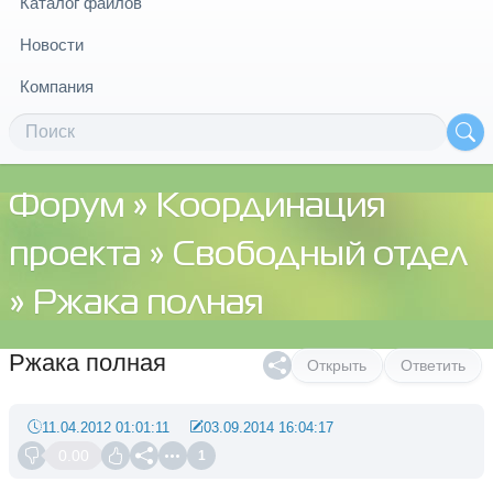
Каталог файлов
Новости
Компания
Форум
»
Координация
проекта
»
Свободный отдел
» Ржака полная
Ржака полная
Открыть
Ответить
11.04.2012 01:01:11
03.09.2014 16:04:17
0.00
1