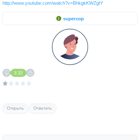
http://www.youtube.com/watch?v=BhkgkKWZgtY
supercop
3.32
Открыть
Ответить