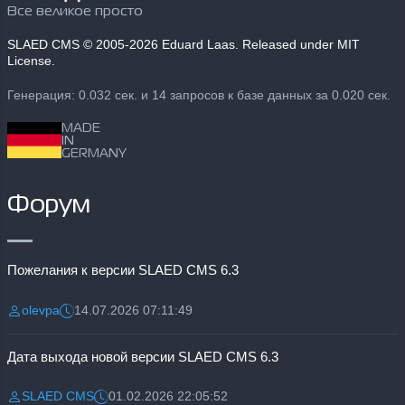
Все великое просто
SLAED CMS
© 2005-2026 Eduard Laas. Released under MIT
License.
Генерация: 0.032 сек. и 14 запросов к базе данных за 0.020 сек.
MADE
IN
GERMANY
Форум
Пожелания к версии SLAED CMS 6.3
olevpa
14.07.2026 07:11:49
Разместил:
Дата:
Дата выхода новой версии SLAED CMS 6.3
SLAED CMS
01.02.2026 22:05:52
Разместил:
Дата: