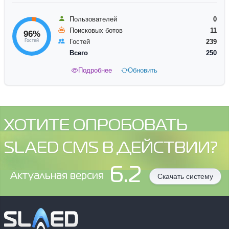
Пользователей
0
Поисковых ботов
11
96%
Гостей
Гостей
239
Всего
250
Подробнее
Обновить
ХОТИТЕ ОПРОБОВАТЬ
SLAED CMS В ДЕЙСТВИИ?
6.2
Aктуальная версия
Скачать систему