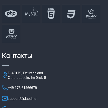
Контакты
D-49179, Deutschland
Ostercappeln, Im Siek 6
+49 176 61966679
support@slaed.net