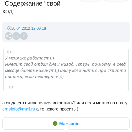
"Содержание" свой
код
30.04.2012 12:09:18
11
У меня же работает)))
Инвайт свой отдал дня 3 назад. Теперь, по-моему, в след.
месяце баллов накинут))) или у кого-нить с про-скрипта
попроси, если невтерпеж)))
а сюда его никак нельзя выложить? или если можно на почту
cmsinfo@mail.ru
а то некого просить )
Marsianin