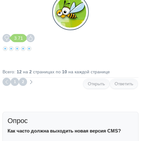
3.71
Всего:
12
на
2
страницах по
10
на каждой странице
1
2
Открыть
Ответить
Опрос
Как часто должна выходить новая версия CMS?