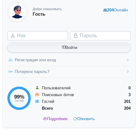
Добро пожаловать,
204
Онлайн
Гость
Ник
Пароль
Войти
Регистрация или вход
Потеряли пароль?
Пользователей
0
Поисковых ботов
3
99%
Гостей
Гостей
201
Всего
204
Подробнее
Обновить