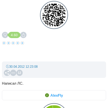
4.60
30.04.2012 12:23:08
12
Написал ЛС.
AlexFly