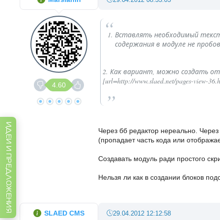
Вставлять необходимый текст
содержания в модуле не пробо
2. Как вариант, можно создать от
[url=http://www.slaed.net/pages-view-
4.60
ИДЕИ И ПРЕДЛОЖЕНИЯ
Через бб редактор нереально. Через 
(пропадает часть кода или отображае
Создавать модуль ради простого скри
Нельзя ли как в создании блоков под
SLAED CMS
29.04.2012 12:12:58