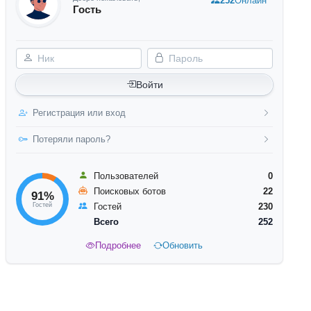
252
Онлайн
Гость
Ник
Пароль
Войти
Регистрация или вход
Потеряли пароль?
Пользователей
0
Поисковых ботов
22
91%
Гостей
Гостей
230
Всего
252
Подробнее
Обновить