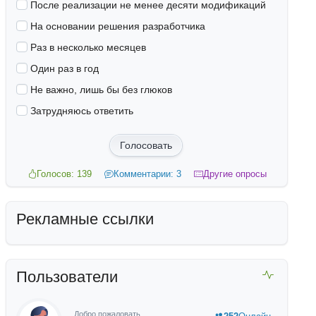
После реализации не менее десяти модификаций
На основании решения разработчика
Раз в несколько месяцев
Один раз в год
Не важно, лишь бы без глюков
Затрудняюсь ответить
[^<]+)#i"; 

Голосовать
Голосов: 139
Комментарии: 3
Другие опросы
Рекламные ссылки
Пользователи
Добро пожаловать,