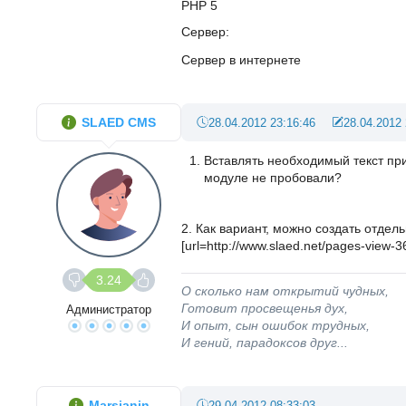
PHP 5
Сервер
Сервер в интернете
SLAED CMS
28.04.2012 23:16:46
28.04.2012 
Вставлять необходимый текст пр
модуле не пробовали?
2. Как вариант, можно создать отдел
[url=http://www.slaed.net/pages-view-
3.24
О сколько нам открытий чудных,
Готовит просвещенья дух,
Администратор
И опыт, сын ошибок трудных,
И гений, парадоксов друг...
Marsianin
29.04.2012 08:33:03