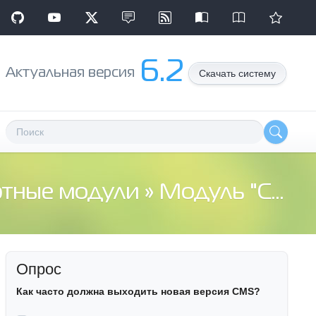
6.2
Aктуальная версия
Скачать систему
ртные модули
» Модуль "Содержание" свой код
Опрос
Как часто должна выходить новая версия CMS?