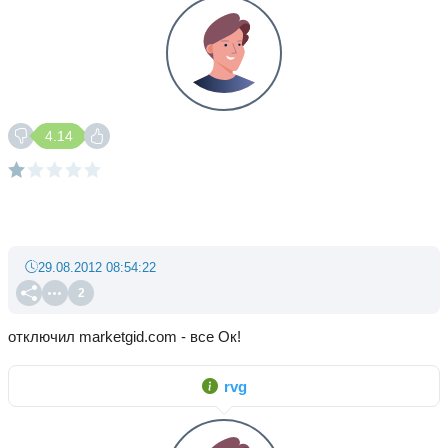
4.14
29.08.2012 08:54:22
2
отключил marketgid.com - все Ок!
rvg