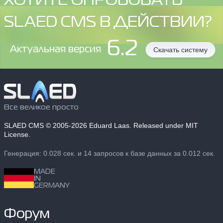
ХОТИТЕ ОПРОБОВАТЬ
SLAED CMS В ДЕЙСТВИИ?
6.2
Aктуальная версия
Скачать систему
Все великое просто
SLAED CMS
© 2005-2026 Eduard Laas. Released under MIT
License.
Генерация: 0.028 сек. и 14 запросов к базе данных за 0.012 сек.
MADE
IN
GERMANY
Форум