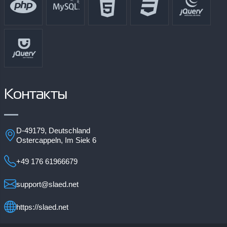
Контакты
D-49179, Deutschland
Ostercappeln, Im Siek 6
+49 176 61966679
support@slaed.net
https://slaed.net