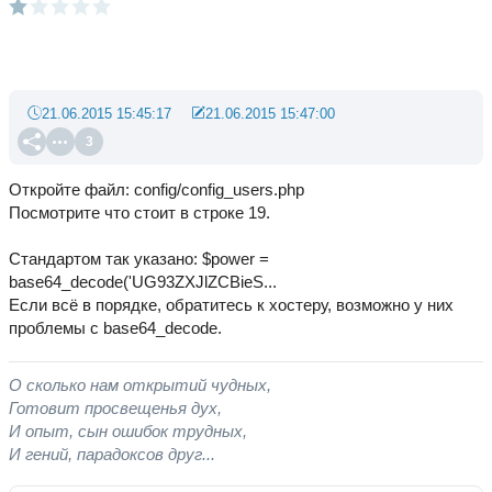
21.06.2015 15:45:17
21.06.2015 15:47:00
3
Откройте файл: config/config_users.php
Посмотрите что стоит в строке 19.
Стандартом так указано: $power =
base64_decode('UG93ZXJlZCBieS...
Если всё в порядке, обратитесь к хостеру, возможно у них
проблемы с base64_decode.
О сколько нам открытий чудных,
Готовит просвещенья дух,
И опыт, сын ошибок трудных,
И гений, парадоксов друг...