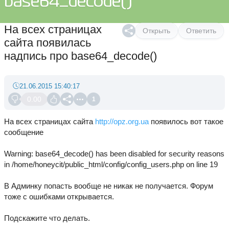
base64_decode()
На всех страницах
Открыть
Ответить
сайта появилась
надпись про base64_decode()
21.06.2015 15:40:17
0.00
1
На всех страницах сайта
http://opz.org.ua
появилось вот такое
сообщение
Warning: base64_decode() has been disabled for security reasons
in /home/honeycit/public_html/config/config_users.php on line 19
В Админку попасть вообще не никак не получается. Форум
тоже с ошибками открывается.
Подскажите что делать.