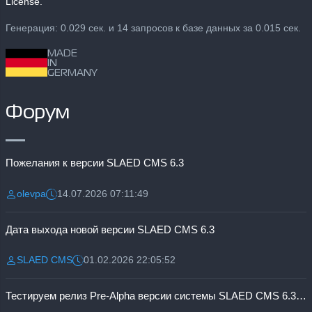
License.
Генерация: 0.029 сек. и 14 запросов к базе данных за 0.015 сек.
MADE
IN
GERMANY
Форум
Пожелания к версии SLAED CMS 6.3
olevpa
14.07.2026 07:11:49
Разместил:
Дата:
Дата выхода новой версии SLAED CMS 6.3
SLAED CMS
01.02.2026 22:05:52
Разместил:
Дата:
Тестируем релиз Pre-Alpha версии системы SLAED CMS 6.3 Pro