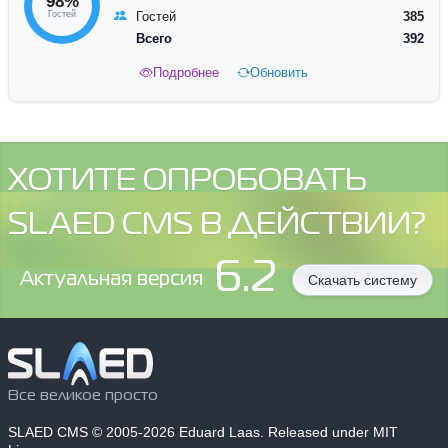
98%
Гостей
Гостей
385
Всего
392
Подробнее
Обновить
ХОТИТЕ ОПРОБОВАТЬ
SLAED CMS В ДЕЙСТВИИ?
6.2
Aктуальная версия
Скачать систему
Все великое просто
SLAED CMS
© 2005-2026 Eduard Laas. Released under MIT