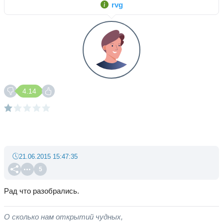
rvg
4.14
21.06.2015 15:47:35
5
Рад что разобрались.
О сколько нам открытий чудных,