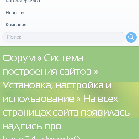
Каталог файлов
Новости
Компания
Форум
»
Система
построения сайтов
»
Установка, настройка и
использование
» На всех
страницах сайта появилась
надпись про