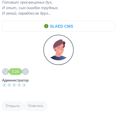
Готовит просвещенья дух,
И опыт, сын ошибок трудных,
И гений, парадоксов друг...
SLAED CMS
3.24
Администратор
Открыть
Ответить