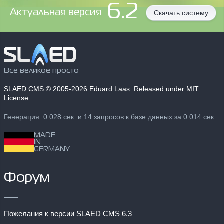
6.2
Aктуальная версия
Скачать систему
Все великое просто
SLAED CMS
© 2005-2026 Eduard Laas. Released under MIT
License.
Генерация: 0.028 сек. и 14 запросов к базе данных за 0.014 сек.
MADE
IN
GERMANY
Форум
Пожелания к версии SLAED CMS 6.3