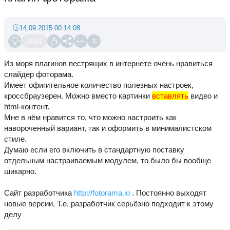
14.09.2015 00:14:08
0.00
1
Из моря плагинов пестрящих в интернете очень нравиться
слайдер фоторама.
Имеет офигительное количество полезных настроек,
кроссбраузерен. Можно вместо картинки
вставлять
видео и
html-контент.
Мне в нём нравится то, что можно настроить как
навороченный вариант, так и оформить в минималистском
стиле.
Думаю если его включить в стандартную поставку
отдельным настраиваемым модулем, то было бы вообще
шикарно.
Сайт разработчика
http://fotorama.io
. Постоянно выходят
новые версии. Т.е. разработчик серьёзно подходит к этому
делу