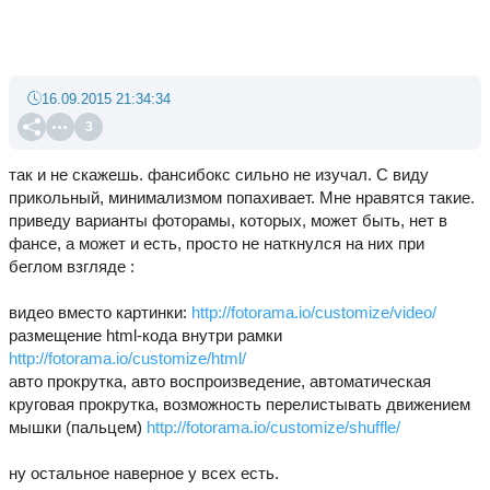
16.09.2015 21:34:34
3
так и не скажешь. фансибокс сильно не изучал. С виду
прикольный, минимализмом попахивает. Мне нравятся такие.
приведу варианты фоторамы, которых, может быть, нет в
фансе, а может и есть, просто не наткнулся на них при
беглом взгляде :
видео вместо картинки:
http://fotorama.io/customize/video/
размещение html-кода внутри рамки
http://fotorama.io/customize/html/
авто прокрутка, авто воспроизведение, автоматическая
круговая прокрутка, возможность перелистывать движением
мышки (пальцем)
http://fotorama.io/customize/shuffle/
ну остальное наверное у всех есть.