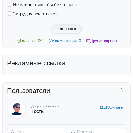
Не важно, лишь бы без глюков
Затрудняюсь ответить
Голосовать
Голосов: 139
Комментарии: 3
Другие опросы
Рекламные ссылки
Пользователи
Добро пожаловать,
119
Онлайн
Гость
Ник
Пароль