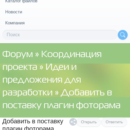
Каталог файлов
Новости
Компания
Форум
»
Координация
проекта
»
Идеи и
предложения для
разработки
» Добавить в
поставку плагин фоторама
Добавить в поставку
Открыть
Ответить
плагин фоторама